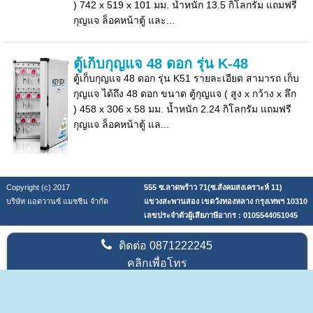
) 742 x 519 x 101 มม. น้ำหนัก 13.5 กิโลกรัม แถมฟรี
กุญแจ ล็อคหน้าตู้ และ...
ตู้เก็บกุญแจ 48 ดอก รุ่น K-48
ตู้เก็บกุญแจ 48 ดอก รุ่น K51 รายละเอียด สามารถ เก็บ
กุญแจ ได้ถึง 48 ดอก ขนาด ตู้กุญแจ ( สูง x กว้าง x ลึก
) 458 x 306 x 58 มม. น้ำหนัก 2.24 กิโลกรัม แถมฟรี
กุญแจ ล็อคหน้าตู้ แล...
Copyright (c) 2017
555 ซ.ลาดพร้าว 71(ซ.สังคมสงเคราะห์ 11)
บริษัท แอดวานซ์ แมชชีน จำกัด
แขวงสะพานสอง เขตวังทองหลาง กรุงเทพฯ 10310
เลขประจำตัวผู้เสียภาษีอากร : 0105544051045
ติดต่อ
0871222245
คลิกเพื่อโทร