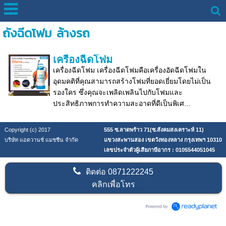
ถังฉีดโฟม ล้างรถ
เครื่องฉีดโฟม
เครื่องฉีดโฟม เครื่องฉีดโฟมคือเครื่องอัดฉีดโฟมใน
อุดมคติที่คุณสามารถสร้างโฟมที่ยอดเยี่ยมโดยไม่เป็น
รองใคร ซึ่งคุณจะเพลิดเพลินไปกับโฟมและ
ประสิทธิภาพการทำความสะอาดที่ดีเป็นพิเศ...
Copyright (c) 2017
555 ซ.ลาดพร้าว 71(ซ.สังคมสงเคราะห์ 11)
บริษัท แอดวานซ์ แมชชีน จำกัด
แขวงสะพานสอง เขตวังทองหลาง กรุงเทพฯ 10310
เลขประจำตัวผู้เสียภาษีอากร : 0105544051045
ติดต่อ
0871222245
คลิกเพื่อโทร