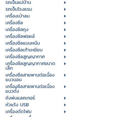
รถเข็นแม่บ้าน
รถเข็นโรงแรม
เครื่องเป่าลม
เครื่องซีล
เครื่องซีลถุง
เครื่องซีลฟอยล์
เครื่องซีลแบบหนีบ
เครื่องซีลเท้าเหยียบ
เครื่องซีลสูญญากาศ
เครื่องซีลสูญญากาศขนาด
เล็ก
เครื่องซีลสายพานต่อเนื่อง
แนวนอน
เครื่องซีลสายพานต่อเนื่อง
แนวตั้ง
ถังพ่นแลคเกอร์
หัวแร้ง USB
เครื่องตัดโฟม