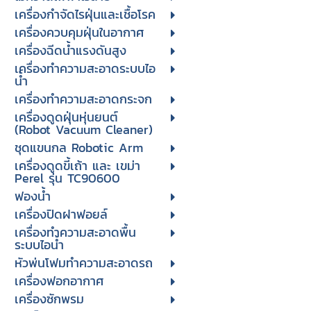
เครื่องกำจัดไรฝุ่นและเชื้อโรค
เครื่องควบคุมฝุ่นในอากาศ
เครื่องฉีดน้ำแรงดันสูง
เครื่องทำความสะอาดระบบไอ
น้ำ
เครื่องทำความสะอาดกระจก
เครื่องดูดฝุ่นหุ่นยนต์
(Robot Vacuum Cleaner)
ชุดแขนกล Robotic Arm
เครื่องดูดขี้เถ้า และ เขม่า
Perel รุ่น TC90600
ฟองน้ำ
เครื่องปิดฝาฟอยล์
เครื่องทำความสะอาดพื้น
ระบบไอน้ำ
หัวพ่นโฟมทำความสะอาดรถ
เครื่องฟอกอากาศ
เครื่องซักพรม