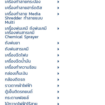
เครื่องทำลายกระป๋อง
เครื่องทำลายฮาร์ดดิส
เครื่องทำลาย Media
Shredder ทำลายแบบ
Multi
เครื่องพ่นเคมี ถังพ่นเคมี
เครื่องพ่นสารเคมี
Chemical Sprayer
ถังพ่นยา
ถังพ่นสารเคมี
เครื่องฉีดโฟม
เครื่องฉีดน้ำมัน
เครื่องทำความร้อน
กล่องเก็บเงิน
กล้องติดรถ
ราวตากผ้าไฟฟ้า
ตู้เย็นติดรถยนต์
กระดาษฟอยล์
ไม้กวาดไฟฟ้าไร้สาย