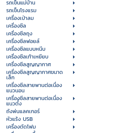
รถเข็นแม่บ้าน
รถเข็นโรงแรม
เครื่องเป่าลม
เครื่องซีล
เครื่องซีลถุง
เครื่องซีลฟอยล์
เครื่องซีลแบบหนีบ
เครื่องซีลเท้าเหยียบ
เครื่องซีลสูญญากาศ
เครื่องซีลสูญญากาศขนาด
เล็ก
เครื่องซีลสายพานต่อเนื่อง
แนวนอน
เครื่องซีลสายพานต่อเนื่อง
แนวตั้ง
ถังพ่นแลคเกอร์
หัวแร้ง USB
เครื่องตัดโฟม