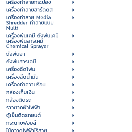
เครื่องทำลายกระป๋อง
เครื่องทำลายฮาร์ดดิส
เครื่องทำลาย Media
Shredder ทำลายแบบ
Multi
เครื่องพ่นเคมี ถังพ่นเคมี
เครื่องพ่นสารเคมี
Chemical Sprayer
ถังพ่นยา
ถังพ่นสารเคมี
เครื่องฉีดโฟม
เครื่องฉีดน้ำมัน
เครื่องทำความร้อน
กล่องเก็บเงิน
กล้องติดรถ
ราวตากผ้าไฟฟ้า
ตู้เย็นติดรถยนต์
กระดาษฟอยล์
ไม้กวาดไฟฟ้าไร้สาย