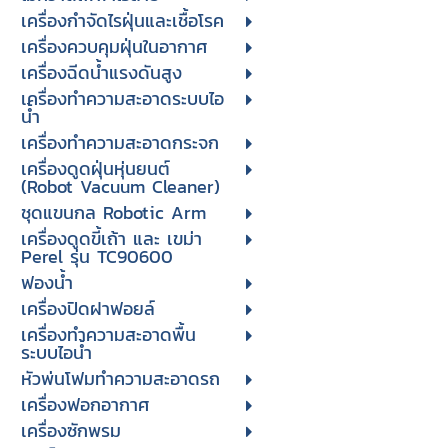
เครื่องกำจัดไรฝุ่นและเชื้อโรค
เครื่องควบคุมฝุ่นในอากาศ
เครื่องฉีดน้ำแรงดันสูง
เครื่องทำความสะอาดระบบไอ
น้ำ
เครื่องทำความสะอาดกระจก
เครื่องดูดฝุ่นหุ่นยนต์
(Robot Vacuum Cleaner)
ชุดแขนกล Robotic Arm
เครื่องดูดขี้เถ้า และ เขม่า
Perel รุ่น TC90600
ฟองน้ำ
เครื่องปิดฝาฟอยล์
เครื่องทำความสะอาดพื้น
ระบบไอน้ำ
หัวพ่นโฟมทำความสะอาดรถ
เครื่องฟอกอากาศ
เครื่องซักพรม