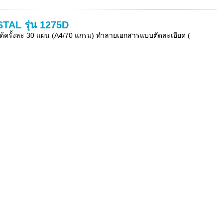
STAL รุ่น 1275D
้ครั้งละ 30 แผ่น (A4/70 แกรม) ทำลายเอกสารแบบตัดละเอียด (