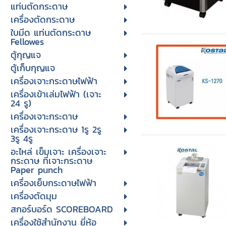
แท่นตัดกระดาษ
เครื่องตัดกระดาษ
ใบมีด แท่นตัดกระดาษ
Fellowes
ตู้กุญแจ
ตู้เก็บกุญแจ
เครื่องเจาะกระดาษไฟฟ้า
เครื่องเข้าเล่มไฟฟ้า (เจาะ
24 รู)
เครื่องเจาะกระดาษ
เครื่องเจาะกระดาษ 1รู 2รู
3รู 4รู
อะไหล่ เข็มเจาะ เครื่องเจาะ
กระดาษ ที่เจาะกระดาษ
Paper punch
เครื่องเย็บกระดาษไฟฟ้า
เครื่องตัดมุม
สกอร์บอร์ด SCOREBOARD
เครื่องใช้สำนักงาน ยี่ห้อ