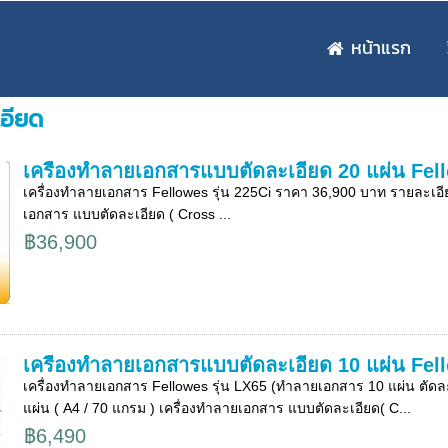
หน้าแรก
อียด
เครื่องทําลายเอกสารแบบตัดละเอียด 20 แผ่น Fell
เครื่องทำลายเอกสาร Fellowes รุ่น 225Ci ราคา 36,900 บาท รายละเอี
เอกสาร แบบตัดละเอียด ( Cross ...
฿36,900
เครื่องทําลายเอกสารแบบตัดละเอียด 10 แผ่น Fell
เครื่องทำลายเอกสาร Fellowes รุ่น LX65 (ทำลายเอกสาร 10 แผ่น ตัด
แผ่น ( A4 / 70 แกรม ) เครื่องทำลายเอกสาร แบบตัดละเอียด( C...
฿6,490