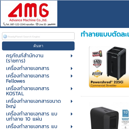
ทำลายแบบตัดละเ
ครุภัณฑ์สำนักงาน
(ราชการ)
เครื่องทำลายเอกสาร
เครื่องทำลายเอกสาร
Fellowes
เครื่องทำลายเอกสาร
KOSTAL
เครื่องทำลายเอกสารขนาด
ใหญ่
เครื่องทําลายเอกสาร แบ
บทําลาย 10 แผ่น
เครื่องทําลายเอกสาร แบ