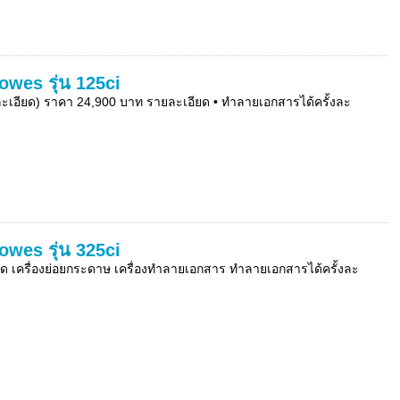
owes รุ่น 125ci
ละเอียด) ราคา 24,900 บาท รายละเอียด • ทำลายเอกสารได้ครั้งละ
owes รุ่น 325ci
ด เครื่องย่อยกระดาษ เครื่องทำลายเอกสาร ทำลายเอกสารได้ครั้งละ