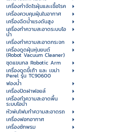
เครื่องกำจัดไรฝุ่นและเชื้อโรค
เครื่องควบคุมฝุ่นในอากาศ
เครื่องฉีดน้ำแรงดันสูง
เครื่องทำความสะอาดระบบไอ
น้ำ
เครื่องทำความสะอาดกระจก
เครื่องดูดฝุ่นหุ่นยนต์
(Robot Vacuum Cleaner)
ชุดแขนกล Robotic Arm
เครื่องดูดขี้เถ้า และ เขม่า
Perel รุ่น TC90600
ฟองน้ำ
เครื่องปิดฝาฟอยล์
เครื่องทำความสะอาดพื้น
ระบบไอน้ำ
หัวพ่นโฟมทำความสะอาดรถ
เครื่องฟอกอากาศ
เครื่องซักพรม