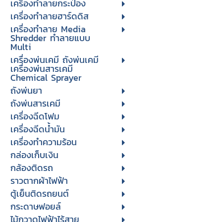
เครื่องทำลายกระป๋อง
เครื่องทำลายฮาร์ดดิส
เครื่องทำลาย Media
Shredder ทำลายแบบ
Multi
เครื่องพ่นเคมี ถังพ่นเคมี
เครื่องพ่นสารเคมี
Chemical Sprayer
ถังพ่นยา
ถังพ่นสารเคมี
เครื่องฉีดโฟม
เครื่องฉีดน้ำมัน
เครื่องทำความร้อน
กล่องเก็บเงิน
กล้องติดรถ
ราวตากผ้าไฟฟ้า
ตู้เย็นติดรถยนต์
กระดาษฟอยล์
ไม้กวาดไฟฟ้าไร้สาย