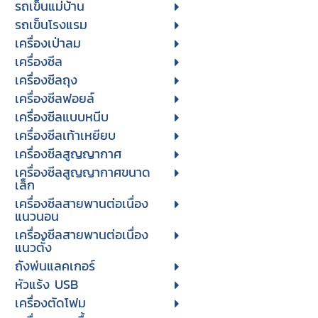
รถเข็นแม่บ้าน
รถเข็นโรงแรม
เครื่องเป่าลม
เครื่องซีล
เครื่องซีลถุง
เครื่องซีลฟอยล์
เครื่องซีลแบบหนีบ
เครื่องซีลเท้าเหยียบ
เครื่องซีลสูญญากาศ
เครื่องซีลสูญญากาศขนาด
เล็ก
เครื่องซีลสายพานต่อเนื่อง
แนวนอน
เครื่องซีลสายพานต่อเนื่อง
แนวตั้ง
ถังพ่นแลคเกอร์
หัวแร้ง USB
เครื่องตัดโฟม