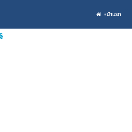
หน้าแรก
ู