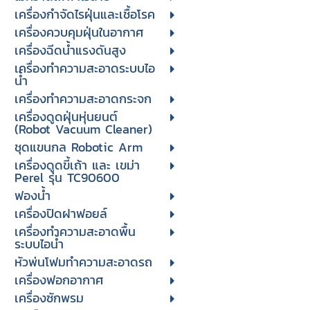
เครื่องกำจัดไรฝุ่นและเชื้อโรค
เครื่องควบคุมฝุ่นในอากาศ
เครื่องฉีดน้ำแรงดันสูง
เครื่องทำความสะอาดระบบไอ
น้ำ
เครื่องทำความสะอาดกระจก
เครื่องดูดฝุ่นหุ่นยนต์
(Robot Vacuum Cleaner)
ชุดแขนกล Robotic Arm
เครื่องดูดขี้เถ้า และ เขม่า
Perel รุ่น TC90600
ฟองน้ำ
เครื่องปิดฝาฟอยล์
เครื่องทำความสะอาดพื้น
ระบบไอน้ำ
หัวพ่นโฟมทำความสะอาดรถ
เครื่องฟอกอากาศ
เครื่องซักพรม