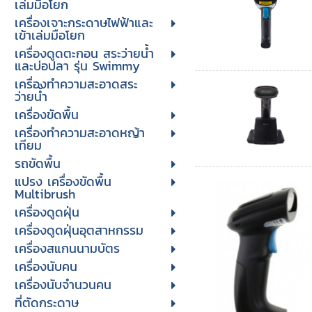
เล่มมือโยก
เครื่องเจาะกระดาษไฟฟ้าและ
เข้าเล่มมือโยก
เครื่องดูดตะกอน สระว่ายน้ำ
และบ่อปลา รุ่น Swimmy
เครื่องทำความสะอาดสระ
ว่ายน้ำ
เครื่องขัดพื้น
เครื่องทำความสะอาดหญ้า
เทียม
รถขัดพื้น
แปรง เครื่องขัดพื้น
Multibrush
เครื่องดูดฝุ่น
เครื่องดูดฝุ่นอุตสาหกรรม
เครื่องสแกนนามบัตร
เครื่องนับคน
เครื่องนับจํานวนคน
ที่ตัดกระดาษ