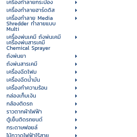
เครื่องทำลายกระป๋อง
เครื่องทำลายฮาร์ดดิส
เครื่องทำลาย Media
Shredder ทำลายแบบ
Multi
เครื่องพ่นเคมี ถังพ่นเคมี
เครื่องพ่นสารเคมี
Chemical Sprayer
ถังพ่นยา
ถังพ่นสารเคมี
เครื่องฉีดโฟม
เครื่องฉีดน้ำมัน
เครื่องทำความร้อน
กล่องเก็บเงิน
กล้องติดรถ
ราวตากผ้าไฟฟ้า
ตู้เย็นติดรถยนต์
กระดาษฟอยล์
ไม้กวาดไฟฟ้าไร้สาย