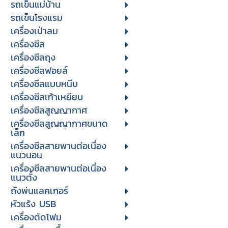
รถเข็นแม่บ้าน
รถเข็นโรงแรม
เครื่องเป่าลม
เครื่องซีล
เครื่องซีลถุง
เครื่องซีลฟอยล์
เครื่องซีลแบบหนีบ
เครื่องซีลเท้าเหยียบ
เครื่องซีลสูญญากาศ
เครื่องซีลสูญญากาศขนาด
เล็ก
เครื่องซีลสายพานต่อเนื่อง
แนวนอน
เครื่องซีลสายพานต่อเนื่อง
แนวตั้ง
ถังพ่นแลคเกอร์
หัวแร้ง USB
เครื่องตัดโฟม