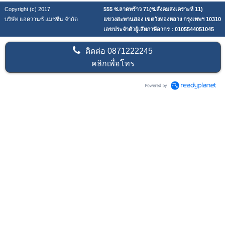
Copyright (c) 2017
555 ซ.ลาดพร้าว 71(ซ.สังคมสงเคราะห์ 11)
บริษัท แอดวานซ์ แมชชีน จำกัด
แขวงสะพานสอง เขตวังทองหลาง กรุงเทพฯ 10310
เลขประจำตัวผู้เสียภาษีอากร : 0105544051045
ติดต่อ
0871222245
คลิกเพื่อโทร