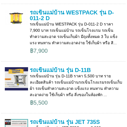
รถเข็นแม่บ้าน WESTPACK รุ่น D-
011-2 D
รถเข็นแม่บ้าน WESTPACK รุ่น D-011-2 D ราคา
7,900 บาท รถเข็นแม่บ้าน รถเข็นโรงแรม รถเข็น
ทำความสะอาด รถเข็นเก็บผ้า มีถุงทั้งหมด 3 ใบ แข็ง
แรง ทนทาน ทำความสะอาดง่าย ใช้เก็บผ้า หรือ สิ...
฿7,900
รถเข็นแม่บ้าน รุ่น D-11B
รถเข็นแม่บ้าน รุ่น D-11B ราคา 5,500 บาท ราย
ละเอียดสินค้า รถเข็นแม่บ้านรถเข็นโรงแรมรถเข็นเก็บ
ผ้า รถเข็นทำความสะอาด แข็งแรง ทนทาน ทำความ
สะอาดง่าย ใช้เก็บผ้า หรือ สิ่งของในห้องพัก ...
฿5,500
รถเข็นแม่บ้าน รุ่น JET 735S