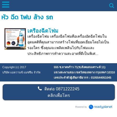
หัว ฉีด โฟม ล้าง รถ
เครื่องฉีดโฟม
เครื่องฉีดโฟม เครื่องฉีดโฟมคือเครื่องอัดฉีดโฟมใน
อุดมคติที่คุณสามารถสร้างโฟมที่ยอดเยี่ยมโดยไม่เป็น
รองใคร ซึ่งคุณจะเพลิดเพลินไปกับโฟมและ
ประสิทธิภาพการทำความสะอาดที่ดีเป็นพิเศ...
Copyright (c) 2017
555 ซ.ลาดพร้าว 71(ซ.สังคมสงเคราะห์ 11)
บริษัท แอดวานซ์ แมชชีน จำกัด
แขวงสะพานสอง เขตวังทองหลาง กรุงเทพฯ 10310
เลขประจำตัวผู้เสียภาษีอากร : 0105544051045
ติดต่อ
0871222245
คลิกเพื่อโทร