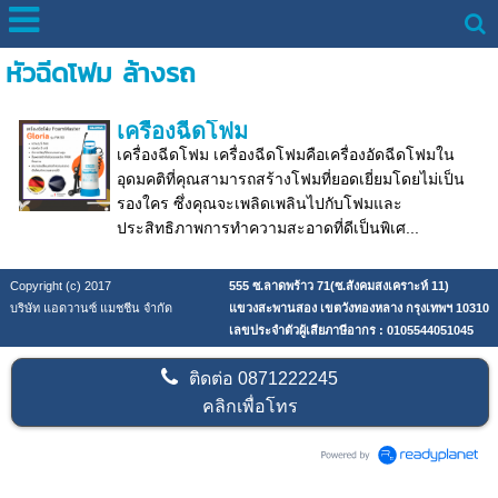
หัวฉีดโฟม ล้างรถ
เครื่องฉีดโฟม
เครื่องฉีดโฟม เครื่องฉีดโฟมคือเครื่องอัดฉีดโฟมใน
อุดมคติที่คุณสามารถสร้างโฟมที่ยอดเยี่ยมโดยไม่เป็น
รองใคร ซึ่งคุณจะเพลิดเพลินไปกับโฟมและ
ประสิทธิภาพการทำความสะอาดที่ดีเป็นพิเศ...
Copyright (c) 2017
555 ซ.ลาดพร้าว 71(ซ.สังคมสงเคราะห์ 11)
บริษัท แอดวานซ์ แมชชีน จำกัด
แขวงสะพานสอง เขตวังทองหลาง กรุงเทพฯ 10310
เลขประจำตัวผู้เสียภาษีอากร : 0105544051045
ติดต่อ
0871222245
คลิกเพื่อโทร