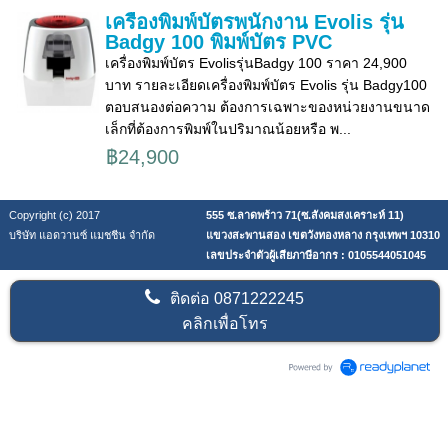
เครื่องพิมพ์บัตรพนักงาน Evolis รุ่น
Badgy 100 พิมพ์บัตร PVC
เครื่องพิมพ์บัตร Evolisรุ่นBadgy 100 ราคา 24,900
บาท รายละเอียดเครื่องพิมพ์บัตร Evolis รุ่น Badgy100
ตอบสนองต่อความ ต้องการเฉพาะของหน่วยงานขนาด
เล็กที่ต้องการพิมพ์ในปริมาณน้อยหรือ พ...
฿24,900
Copyright (c) 2017
555 ซ.ลาดพร้าว 71(ซ.สังคมสงเคราะห์ 11)
บริษัท แอดวานซ์ แมชชีน จำกัด
แขวงสะพานสอง เขตวังทองหลาง กรุงเทพฯ 10310
เลขประจำตัวผู้เสียภาษีอากร : 0105544051045
ติดต่อ
0871222245
คลิกเพื่อโทร