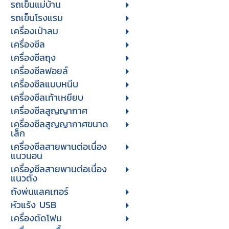
รถเข็นแม่บ้าน
รถเข็นโรงแรม
เครื่องเป่าลม
เครื่องซีล
เครื่องซีลถุง
เครื่องซีลฟอยล์
เครื่องซีลแบบหนีบ
เครื่องซีลเท้าเหยียบ
เครื่องซีลสูญญากาศ
เครื่องซีลสูญญากาศขนาด
เล็ก
เครื่องซีลสายพานต่อเนื่อง
แนวนอน
เครื่องซีลสายพานต่อเนื่อง
แนวตั้ง
ถังพ่นแลคเกอร์
หัวแร้ง USB
เครื่องตัดโฟม