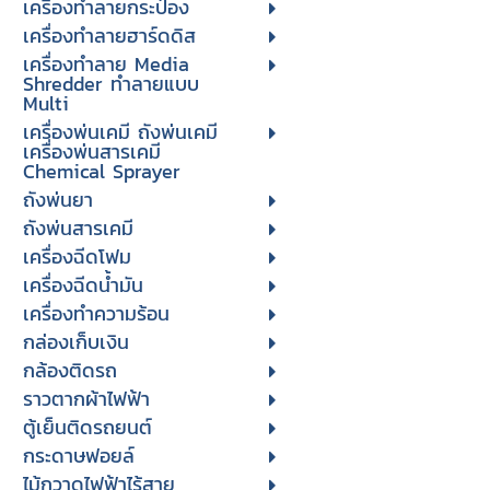
เครื่องทำลายกระป๋อง
เครื่องทำลายฮาร์ดดิส
เครื่องทำลาย Media
Shredder ทำลายแบบ
Multi
เครื่องพ่นเคมี ถังพ่นเคมี
เครื่องพ่นสารเคมี
Chemical Sprayer
ถังพ่นยา
ถังพ่นสารเคมี
เครื่องฉีดโฟม
เครื่องฉีดน้ำมัน
เครื่องทำความร้อน
กล่องเก็บเงิน
กล้องติดรถ
ราวตากผ้าไฟฟ้า
ตู้เย็นติดรถยนต์
กระดาษฟอยล์
ไม้กวาดไฟฟ้าไร้สาย