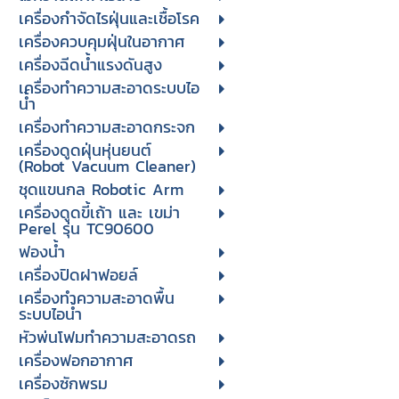
เครื่องกำจัดไรฝุ่นและเชื้อโรค
เครื่องควบคุมฝุ่นในอากาศ
เครื่องฉีดน้ำแรงดันสูง
เครื่องทำความสะอาดระบบไอ
น้ำ
เครื่องทำความสะอาดกระจก
เครื่องดูดฝุ่นหุ่นยนต์
(Robot Vacuum Cleaner)
ชุดแขนกล Robotic Arm
เครื่องดูดขี้เถ้า และ เขม่า
Perel รุ่น TC90600
ฟองน้ำ
เครื่องปิดฝาฟอยล์
เครื่องทำความสะอาดพื้น
ระบบไอน้ำ
หัวพ่นโฟมทำความสะอาดรถ
เครื่องฟอกอากาศ
เครื่องซักพรม