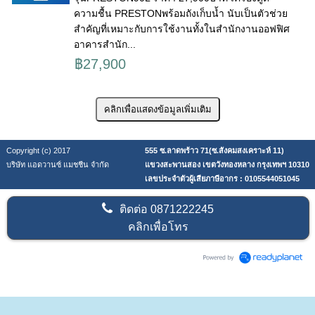
ความชื้น PRESTONพร้อมถังเก็บน้ำ นับเป็นตัวช่วย
สำคัญที่เหมาะกับการใช้งานทั้งในสำนักงานออฟฟิศ
อาคารสำนัก...
฿27,900
Copyright (c) 2017
555 ซ.ลาดพร้าว 71(ซ.สังคมสงเคราะห์ 11)
บริษัท แอดวานซ์ แมชชีน จำกัด
แขวงสะพานสอง เขตวังทองหลาง กรุงเทพฯ 10310
เลขประจำตัวผู้เสียภาษีอากร : 0105544051045
ติดต่อ
0871222245
คลิกเพื่อโทร