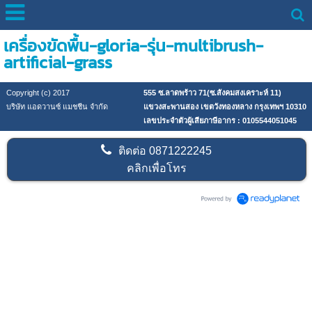
เครื่องขัดพื้น-gloria-รุ่น-multibrush-
artificial-grass
Copyright (c) 2017
555 ซ.ลาดพร้าว 71(ซ.สังคมสงเคราะห์ 11)
บริษัท แอดวานซ์ แมชชีน จำกัด
แขวงสะพานสอง เขตวังทองหลาง กรุงเทพฯ 10310
เลขประจำตัวผู้เสียภาษีอากร : 0105544051045
ติดต่อ
0871222245
คลิกเพื่อโทร