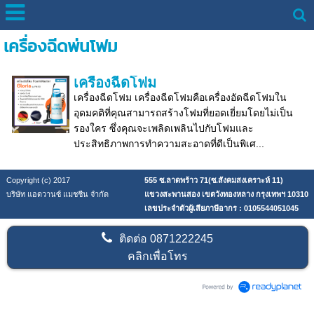
เครื่องฉีดพ่นโฟม
เครื่องฉีดโฟม
เครื่องฉีดโฟม เครื่องฉีดโฟมคือเครื่องอัดฉีดโฟมใน
อุดมคติที่คุณสามารถสร้างโฟมที่ยอดเยี่ยมโดยไม่เป็น
รองใคร ซึ่งคุณจะเพลิดเพลินไปกับโฟมและ
ประสิทธิภาพการทำความสะอาดที่ดีเป็นพิเศ...
Copyright (c) 2017
555 ซ.ลาดพร้าว 71(ซ.สังคมสงเคราะห์ 11)
บริษัท แอดวานซ์ แมชชีน จำกัด
แขวงสะพานสอง เขตวังทองหลาง กรุงเทพฯ 10310
เลขประจำตัวผู้เสียภาษีอากร : 0105544051045
ติดต่อ
0871222245
คลิกเพื่อโทร