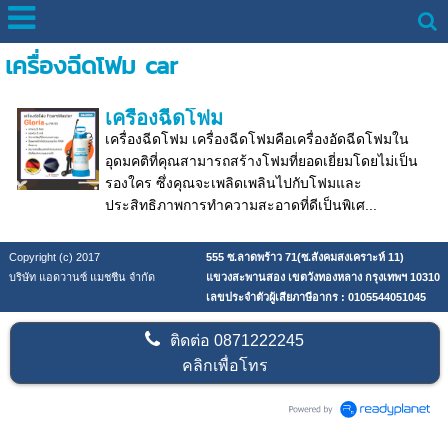
เครื่องฉีดโฟม car
เครื่องฉีดโฟม
เครื่องฉีดโฟม เครื่องฉีดโฟมคือเครื่องอัดฉีดโฟมใน
อุดมคติที่คุณสามารถสร้างโฟมที่ยอดเยี่ยมโดยไม่เป็น
รองใคร ซึ่งคุณจะเพลิดเพลินไปกับโฟมและ
ประสิทธิภาพการทำความสะอาดที่ดีเป็นพิเศ...
Copyright (c) 2017
555 ซ.ลาดพร้าว 71(ซ.สังคมสงเคราะห์ 11)
บริษัท แอดวานซ์ แมชชีน จำกัด
แขวงสะพานสอง เขตวังทองหลาง กรุงเทพฯ 10310
เลขประจำตัวผู้เสียภาษีอากร : 0105544051045
ติดต่อ
0871222245
คลิกเพื่อโทร