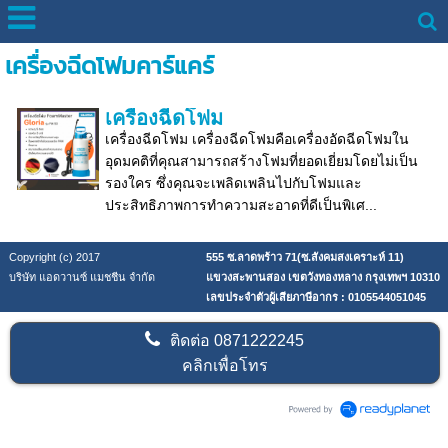
เครื่องฉีดโฟมคาร์แคร์
เครื่องฉีดโฟม
เครื่องฉีดโฟม เครื่องฉีดโฟมคือเครื่องอัดฉีดโฟมใน
อุดมคติที่คุณสามารถสร้างโฟมที่ยอดเยี่ยมโดยไม่เป็น
รองใคร ซึ่งคุณจะเพลิดเพลินไปกับโฟมและ
ประสิทธิภาพการทำความสะอาดที่ดีเป็นพิเศ...
Copyright (c) 2017
555 ซ.ลาดพร้าว 71(ซ.สังคมสงเคราะห์ 11)
บริษัท แอดวานซ์ แมชชีน จำกัด
แขวงสะพานสอง เขตวังทองหลาง กรุงเทพฯ 10310
เลขประจำตัวผู้เสียภาษีอากร : 0105544051045
ติดต่อ
0871222245
คลิกเพื่อโทร