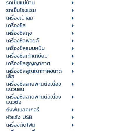
รถเข็นแม่บ้าน
รถเข็นโรงแรม
เครื่องเป่าลม
เครื่องซีล
เครื่องซีลถุง
เครื่องซีลฟอยล์
เครื่องซีลแบบหนีบ
เครื่องซีลเท้าเหยียบ
เครื่องซีลสูญญากาศ
เครื่องซีลสูญญากาศขนาด
เล็ก
เครื่องซีลสายพานต่อเนื่อง
แนวนอน
เครื่องซีลสายพานต่อเนื่อง
แนวตั้ง
ถังพ่นแลคเกอร์
หัวแร้ง USB
เครื่องตัดโฟม