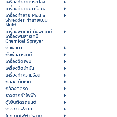
เครื่องทำลายกระป๋อง
เครื่องทำลายฮาร์ดดิส
เครื่องทำลาย Media
Shredder ทำลายแบบ
Multi
เครื่องพ่นเคมี ถังพ่นเคมี
เครื่องพ่นสารเคมี
Chemical Sprayer
ถังพ่นยา
ถังพ่นสารเคมี
เครื่องฉีดโฟม
เครื่องฉีดน้ำมัน
เครื่องทำความร้อน
กล่องเก็บเงิน
กล้องติดรถ
ราวตากผ้าไฟฟ้า
ตู้เย็นติดรถยนต์
กระดาษฟอยล์
ไม้กวาดไฟฟ้าไร้สาย