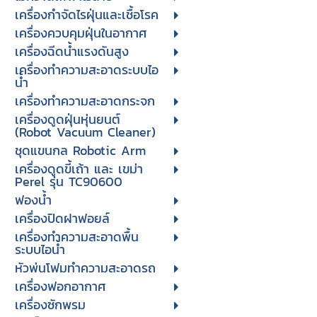
เครื่องกำจัดไรฝุ่นและเชื้อโรค
เครื่องควบคุมฝุ่นในอากาศ
เครื่องฉีดน้ำแรงดันสูง
เครื่องทำความสะอาดระบบไอ
น้ำ
เครื่องทำความสะอาดกระจก
เครื่องดูดฝุ่นหุ่นยนต์
(Robot Vacuum Cleaner)
ชุดแขนกล Robotic Arm
เครื่องดูดขี้เถ้า และ เขม่า
Perel รุ่น TC90600
ฟองน้ำ
เครื่องปิดฝาฟอยล์
เครื่องทำความสะอาดพื้น
ระบบไอน้ำ
หัวพ่นโฟมทำความสะอาดรถ
เครื่องฟอกอากาศ
เครื่องซักพรม