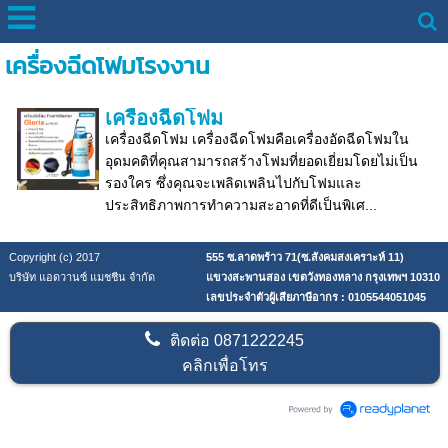
เครื่องฉีดโฟมโรงงาน
เครื่องฉีดโฟม
เครื่องฉีดโฟม เครื่องฉีดโฟมคือเครื่องอัดฉีดโฟมใน
อุดมคติที่คุณสามารถสร้างโฟมที่ยอดเยี่ยมโดยไม่เป็น
รองใคร ซึ่งคุณจะเพลิดเพลินไปกับโฟมและ
ประสิทธิภาพการทำความสะอาดที่ดีเป็นพิเศ...
Copyright (c) 2017
555 ซ.ลาดพร้าว 71(ซ.สังคมสงเคราะห์ 11)
บริษัท แอดวานซ์ แมชชีน จำกัด
แขวงสะพานสอง เขตวังทองหลาง กรุงเทพฯ 10310
เลขประจำตัวผู้เสียภาษีอากร : 0105544051045
ติดต่อ
0871222245
คลิกเพื่อโทร