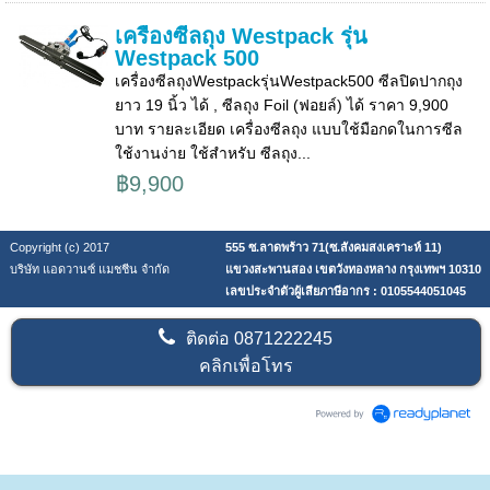
เครื่องซีลถุง Westpack รุ่น
Westpack 500
เครื่องซีลถุงWestpackรุ่นWestpack500 ซีลปิดปากถุง
ยาว 19 นิ้ว ได้ , ซีลถุง Foil (ฟอยล์) ได้ ราคา 9,900
บาท รายละเอียด เครื่องซีลถุง แบบใช้มือกดในการซีล
ใช้งานง่าย ใช้สำหรับ ซีลถุง...
฿9,900
Copyright (c) 2017
555 ซ.ลาดพร้าว 71(ซ.สังคมสงเคราะห์ 11)
บริษัท แอดวานซ์ แมชชีน จำกัด
แขวงสะพานสอง เขตวังทองหลาง กรุงเทพฯ 10310
เลขประจำตัวผู้เสียภาษีอากร : 0105544051045
ติดต่อ
0871222245
คลิกเพื่อโทร