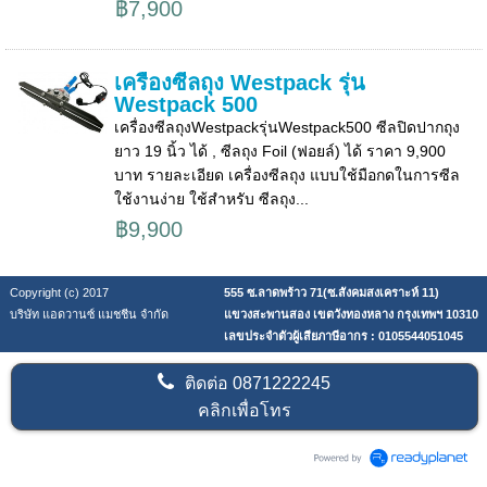
฿7,900
เครื่องซีลถุง Westpack รุ่น
Westpack 500
เครื่องซีลถุงWestpackรุ่นWestpack500 ซีลปิดปากถุง
ยาว 19 นิ้ว ได้ , ซีลถุง Foil (ฟอยล์) ได้ ราคา 9,900
บาท รายละเอียด เครื่องซีลถุง แบบใช้มือกดในการซีล
ใช้งานง่าย ใช้สำหรับ ซีลถุง...
฿9,900
Copyright (c) 2017
555 ซ.ลาดพร้าว 71(ซ.สังคมสงเคราะห์ 11)
บริษัท แอดวานซ์ แมชชีน จำกัด
แขวงสะพานสอง เขตวังทองหลาง กรุงเทพฯ 10310
เลขประจำตัวผู้เสียภาษีอากร : 0105544051045
ติดต่อ
0871222245
คลิกเพื่อโทร