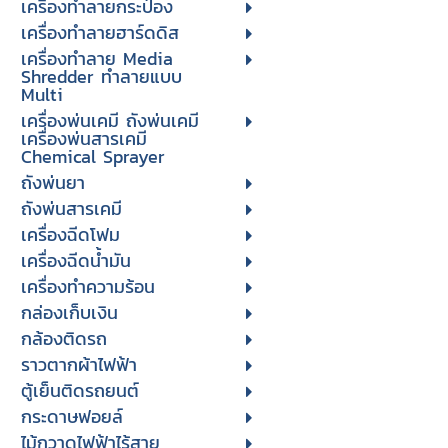
เครื่องทำลายกระป๋อง
เครื่องทำลายฮาร์ดดิส
เครื่องทำลาย Media
Shredder ทำลายแบบ
Multi
เครื่องพ่นเคมี ถังพ่นเคมี
เครื่องพ่นสารเคมี
Chemical Sprayer
ถังพ่นยา
ถังพ่นสารเคมี
เครื่องฉีดโฟม
เครื่องฉีดน้ำมัน
เครื่องทำความร้อน
กล่องเก็บเงิน
กล้องติดรถ
ราวตากผ้าไฟฟ้า
ตู้เย็นติดรถยนต์
กระดาษฟอยล์
ไม้กวาดไฟฟ้าไร้สาย