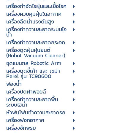
เครื่องกำจัดไรฝุ่นและเชื้อโรค
เครื่องควบคุมฝุ่นในอากาศ
เครื่องฉีดน้ำแรงดันสูง
เครื่องทำความสะอาดระบบไอ
น้ำ
เครื่องทำความสะอาดกระจก
เครื่องดูดฝุ่นหุ่นยนต์
(Robot Vacuum Cleaner)
ชุดแขนกล Robotic Arm
เครื่องดูดขี้เถ้า และ เขม่า
Perel รุ่น TC90600
ฟองน้ำ
เครื่องปิดฝาฟอยล์
เครื่องทำความสะอาดพื้น
ระบบไอน้ำ
หัวพ่นโฟมทำความสะอาดรถ
เครื่องฟอกอากาศ
เครื่องซักพรม