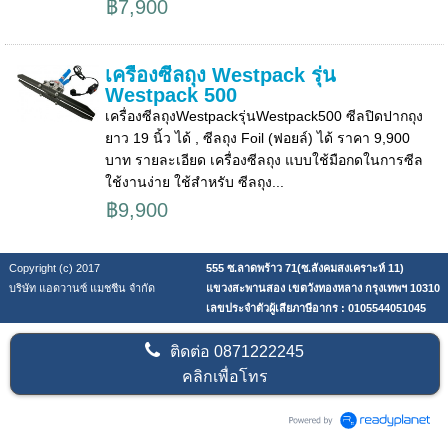
฿7,900
เครื่องซีลถุง Westpack รุ่น
Westpack 500
เครื่องซีลถุงWestpackรุ่นWestpack500 ซีลปิดปากถุง
ยาว 19 นิ้ว ได้ , ซีลถุง Foil (ฟอยล์) ได้ ราคา 9,900
บาท รายละเอียด เครื่องซีลถุง แบบใช้มือกดในการซีล
ใช้งานง่าย ใช้สำหรับ ซีลถุง...
฿9,900
Copyright (c) 2017
555 ซ.ลาดพร้าว 71(ซ.สังคมสงเคราะห์ 11)
บริษัท แอดวานซ์ แมชชีน จำกัด
แขวงสะพานสอง เขตวังทองหลาง กรุงเทพฯ 10310
เลขประจำตัวผู้เสียภาษีอากร : 0105544051045
ติดต่อ
0871222245
คลิกเพื่อโทร