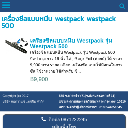
เครื่องซีลแบบหนีบ westpack westpack
500
เครื่องซีลแบบหนีบ Westpack รุ่น
Westpack 500
เครื่องซีล แบบหนีบ Westpack รุ่น Westpack 500
ปิดปากถุงยาว 19 นิ้ว ได้ , ซีลถุง Foil (ฟอยด์) ได้ ราคา
9,900 บาท รายละเอียด เครื่องซีล แบบใช้มือกดในการ
ซีล ใช้งานง่าย ใช้สำหรับ ซี...
฿9,900
Copyright (c) 2017
555 ซ.ลาดพร้าว 71(ซ.สังคมสงเคราะห์ 11)
บริษัท แอดวานซ์ แมชชีน จำกัด
แขวงสะพานสอง เขตวังทองหลาง กรุงเทพฯ 10310
เลขประจำตัวผู้เสียภาษีอากร : 0105544051045
ติดต่อ
0871222245
คลิกเพื่อโทร