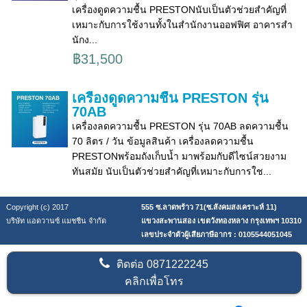
เครื่องดูดความชื้น PRESTONนับเป็นตัวช่วยสำคัญที่
เหมาะกับการใช้งานทั้งในสำนักงานออฟฟิศ อาคารสำ
นักง...
฿31,500
เครื่องดูดความชื้น PRESTON รุ่น
70AB
เครื่องลดความชื้น PRESTON รุ่น 70AB ลดความชื้น
70 ลิตร / วัน ข้อมูลสินค้า เครื่องลดความชื้น
PRESTONพร้อมถังเก็บน้ำ มาพร้อมกับดีไซน์สวยงาม
ทันสมัย นับเป็นตัวช่วยสำคัญที่เหมาะกับการใช...
Copyright (c) 2017
555 ซ.ลาดพร้าว 71(ซ.สังคมสงเคราะห์ 11)
บริษัท แอดวานซ์ แมชชีน จำกัด
แขวงสะพานสอง เขตวังทองหลาง กรุงเทพฯ 10310
เลขประจำตัวผู้เสียภาษีอากร : 0105544051045
ติดต่อ
0871222245
คลิกเพื่อโทร