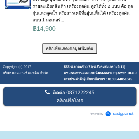
รายละเอียดสินค้า เครื่องดูดฝุ่น ดูดได้ทั้ง 2 แบบ คือ ดูด
ฝุ่นและดูดน้ำ หรือสารเคมีที่อยู่บนพื้นได้ เครื่องดูดฝุ่น
แบบ 1 มอเตอร์...
฿14,900
Copyright (c) 2017
555 ซ.ลาดพร้าว 71(ซ.สังคมสงเคราะห์ 11)
บริษัท แอดวานซ์ แมชชีน จำกัด
แขวงสะพานสอง เขตวังทองหลาง กรุงเทพฯ 10310
เลขประจำตัวผู้เสียภาษีอากร : 0105544051045
ติดต่อ
0871222245
คลิกเพื่อโทร