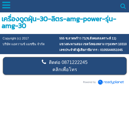
เครื่องดูดฝุ่น-30-ลิตร-amg-power-รุ่น-
amg-30
Copyright (c) 2017
555 ซ.ลาดพร้าว 71(ซ.สังคมสงเคราะห์ 11)
บริษัท แอดวานซ์ แมชชีน จำกัด
แขวงสะพานสอง เขตวังทองหลาง กรุงเทพฯ 10310
เลขประจำตัวผู้เสียภาษีอากร : 0105544051045
ติดต่อ
0871222245
คลิกเพื่อโทร