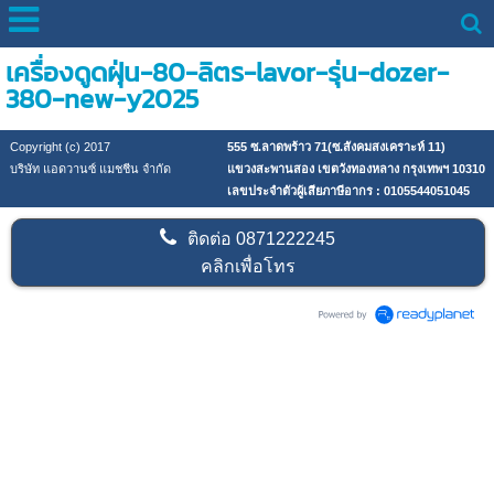
เครื่องดูดฝุ่น-80-ลิตร-lavor-รุ่น-dozer-
380-new-y2025
Copyright (c) 2017
555 ซ.ลาดพร้าว 71(ซ.สังคมสงเคราะห์ 11)
บริษัท แอดวานซ์ แมชชีน จำกัด
แขวงสะพานสอง เขตวังทองหลาง กรุงเทพฯ 10310
เลขประจำตัวผู้เสียภาษีอากร : 0105544051045
ติดต่อ
0871222245
คลิกเพื่อโทร