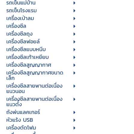
รถเข็นแม่บ้าน
รถเข็นโรงแรม
เครื่องเป่าลม
เครื่องซีล
เครื่องซีลถุง
เครื่องซีลฟอยล์
เครื่องซีลแบบหนีบ
เครื่องซีลเท้าเหยียบ
เครื่องซีลสูญญากาศ
เครื่องซีลสูญญากาศขนาด
เล็ก
เครื่องซีลสายพานต่อเนื่อง
แนวนอน
เครื่องซีลสายพานต่อเนื่อง
แนวตั้ง
ถังพ่นแลคเกอร์
หัวแร้ง USB
เครื่องตัดโฟม