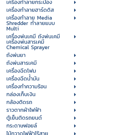
เครื่องทำลายกระป๋อง
เครื่องทำลายฮาร์ดดิส
เครื่องทำลาย Media
Shredder ทำลายแบบ
Multi
เครื่องพ่นเคมี ถังพ่นเคมี
เครื่องพ่นสารเคมี
Chemical Sprayer
ถังพ่นยา
ถังพ่นสารเคมี
เครื่องฉีดโฟม
เครื่องฉีดน้ำมัน
เครื่องทำความร้อน
กล่องเก็บเงิน
กล้องติดรถ
ราวตากผ้าไฟฟ้า
ตู้เย็นติดรถยนต์
กระดาษฟอยล์
ไม้กวาดไฟฟ้าไร้สาย