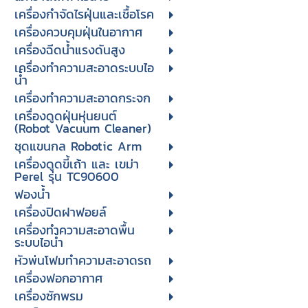
เครื่องกำจัดไรฝุ่นและเชื้อโรค
เครื่องควบคุมฝุ่นในอากาศ
เครื่องฉีดน้ำแรงดันสูง
เครื่องทำความสะอาดระบบไอ
น้ำ
เครื่องทำความสะอาดกระจก
เครื่องดูดฝุ่นหุ่นยนต์
(Robot Vacuum Cleaner)
ชุดแขนกล Robotic Arm
เครื่องดูดขี้เถ้า และ เขม่า
Perel รุ่น TC90600
ฟองน้ำ
เครื่องปิดฝาฟอยล์
เครื่องทำความสะอาดพื้น
ระบบไอน้ำ
หัวพ่นโฟมทำความสะอาดรถ
เครื่องฟอกอากาศ
เครื่องซักพรม