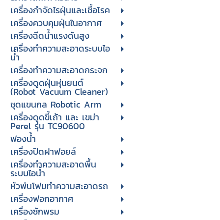
เครื่องกำจัดไรฝุ่นและเชื้อโรค
เครื่องควบคุมฝุ่นในอากาศ
เครื่องฉีดน้ำแรงดันสูง
เครื่องทำความสะอาดระบบไอ
น้ำ
เครื่องทำความสะอาดกระจก
เครื่องดูดฝุ่นหุ่นยนต์
(Robot Vacuum Cleaner)
ชุดแขนกล Robotic Arm
เครื่องดูดขี้เถ้า และ เขม่า
Perel รุ่น TC90600
ฟองน้ำ
เครื่องปิดฝาฟอยล์
เครื่องทำความสะอาดพื้น
ระบบไอน้ำ
หัวพ่นโฟมทำความสะอาดรถ
เครื่องฟอกอากาศ
เครื่องซักพรม