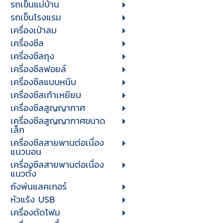
รถเข็นแม่บ้าน
รถเข็นโรงแรม
เครื่องเป่าลม
เครื่องซีล
เครื่องซีลถุง
เครื่องซีลฟอยล์
เครื่องซีลแบบหนีบ
เครื่องซีลเท้าเหยียบ
เครื่องซีลสูญญากาศ
เครื่องซีลสูญญากาศขนาด
เล็ก
เครื่องซีลสายพานต่อเนื่อง
แนวนอน
เครื่องซีลสายพานต่อเนื่อง
แนวตั้ง
ถังพ่นแลคเกอร์
หัวแร้ง USB
เครื่องตัดโฟม