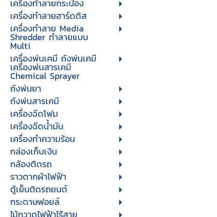
เครื่องทำลายกระป๋อง
เครื่องทำลายฮาร์ดดิส
เครื่องทำลาย Media
Shredder ทำลายแบบ
Multi
เครื่องพ่นเคมี ถังพ่นเคมี
เครื่องพ่นสารเคมี
Chemical Sprayer
ถังพ่นยา
ถังพ่นสารเคมี
เครื่องฉีดโฟม
เครื่องฉีดน้ำมัน
เครื่องทำความร้อน
กล่องเก็บเงิน
กล้องติดรถ
ราวตากผ้าไฟฟ้า
ตู้เย็นติดรถยนต์
กระดาษฟอยล์
ไม้กวาดไฟฟ้าไร้สาย