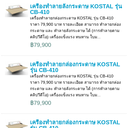
เครื่องทำลายลังกระดาษ KOSTAL รุ่น
CB-410
เครื่องทำลายกล่องกระดาษ KOSTAL รุ่น CB-410
ราคา 79,900 บาท รายละเอียด สามารถ ทำลายกล่อง
กระดาษ และ ทำลายลังกระดาษ ได้ (การทำลายตาม
คลิปวีดีโอ) เครื่องแข็งแรง ทนทาน ใบม...
฿79,900
เครื่องทำลายกล่องกระดาษ KOSTAL
รุ่น CB-410
เครื่องทำลายกล่องกระดาษ KOSTAL รุ่น CB-410
ราคา 79,900 บาท รายละเอียด สามารถ ทำลายกล่อง
กระดาษ และ ทำลายลังกระดาษ ได้ (การทำลายตาม
คลิปวีดีโอ) เครื่องแข็งแรง ทนทาน ใบม...
฿79,900
เครื่องทำลายกล่องกระดาษ KOSTAL