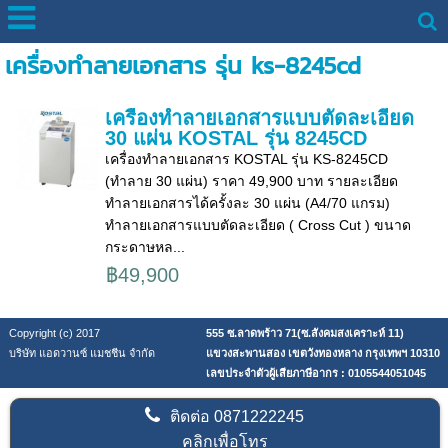
เครื่องทำลายเอกสาร รุ่น ks-8245cd
เครื่องทําลายเอกสารแบบตัดละเอียด
30 แผ่น KOSTAL รุ่น 8245CD
เครื่องทำลายเอกสาร KOSTAL รุ่น KS-8245CD
(ทำลาย 30 แผ่น) ราคา 49,900 บาท รายละเอียด
ทำลายเอกสารได้ครั้งละ 30 แผ่น (A4/70 แกรม)
ทำลายเอกสารแบบตัดละเอียด ( Cross Cut ) ขนาด
กระดาษหล...
฿49,900
Copyright (c) 2017
555 ซ.ลาดพร้าว 71(ซ.สังคมสงเคราะห์ 11)
บริษัท แอดวานซ์ แมชชีน จำกัด
แขวงสะพานสอง เขตวังทองหลาง กรุงเทพฯ 10310
เลขประจำตัวผู้เสียภาษีอากร : 0105544051045
ติดต่อ
0871222245
คลิกเพื่อโทร