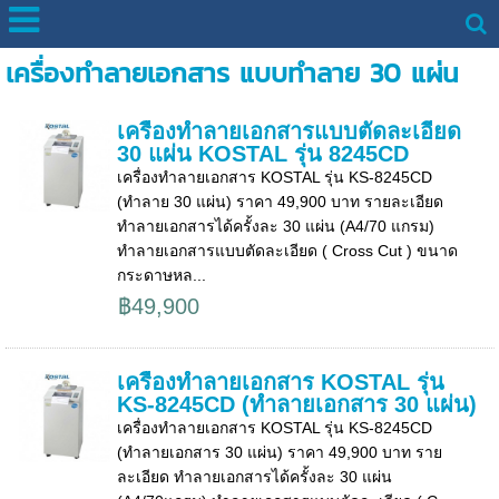
เครื่องทำลายเอกสาร แบบทำลาย 30 แผ่น
เครื่องทําลายเอกสารแบบตัดละเอียด
30 แผ่น KOSTAL รุ่น 8245CD
เครื่องทำลายเอกสาร KOSTAL รุ่น KS-8245CD
(ทำลาย 30 แผ่น) ราคา 49,900 บาท รายละเอียด
ทำลายเอกสารได้ครั้งละ 30 แผ่น (A4/70 แกรม)
ทำลายเอกสารแบบตัดละเอียด ( Cross Cut ) ขนาด
กระดาษหล...
฿49,900
เครื่องทำลายเอกสาร KOSTAL รุ่น
KS-8245CD (ทำลายเอกสาร 30 แผ่น)
เครื่องทำลายเอกสาร KOSTAL รุ่น KS-8245CD
(ทำลายเอกสาร 30 แผ่น) ราคา 49,900 บาท ราย
ละเอียด ทำลายเอกสารได้ครั้งละ 30 แผ่น