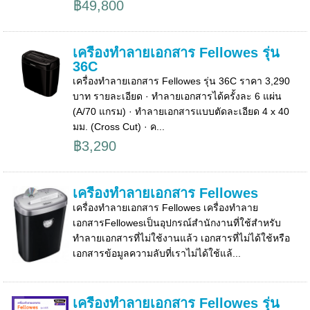
฿49,800
เครื่องทำลายเอกสาร Fellowes รุ่น
36C
เครื่องทำลายเอกสาร Fellowes รุ่น 36C ราคา 3,290
บาท รายละเอียด · ทำลายเอกสารได้ครั้งละ 6 แผ่น
(A/70 แกรม) · ทำลายเอกสารแบบตัดละเอียด 4 x 40
มม. (Cross Cut) · ค...
฿3,290
เครื่องทำลายเอกสาร Fellowes
เครื่องทำลายเอกสาร Fellowes เครื่องทำลาย
เอกสารFellowesเป็นอุปกรณ์สำนักงานที่ใช้สำหรับ
ทำลายเอกสารที่ไม่ใช้งานแล้ว เอกสารที่ไม่ได้ใช้หรือ
เอกสารข้อมูลความลับที่เราไม่ได้ใช้แล้...
เครื่องทำลายเอกสาร Fellowes รุ่น