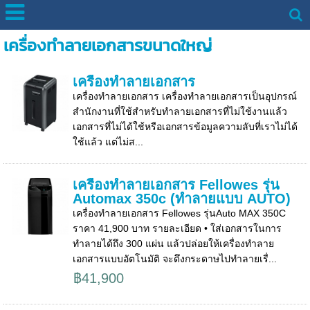
เครื่องทำลายเอกสารขนาดใหญ่
เครื่องทำลายเอกสาร
เครื่องทำลายเอกสาร เครื่องทำลายเอกสารเป็นอุปกรณ์
สำนักงานที่ใช้สำหรับทำลายเอกสารที่ไม่ใช้งานแล้ว
เอกสารที่ไม่ได้ใช้หรือเอกสารข้อมูลความลับที่เราไม่ได้
ใช้แล้ว แต่ไม่ส...
เครื่องทำลายเอกสาร Fellowes รุ่น
Automax 350c (ทำลายแบบ AUTO)
เครื่องทำลายเอกสาร Fellowes รุ่นAuto MAX 350C
ราคา 41,900 บาท รายละเอียด • ใส่เอกสารในการ
ทำลายได้ถึง 300 แผ่น แล้วปล่อยให้เครื่องทำลาย
เอกสารแบบอัตโนมัติ จะดึงกระดาษไปทำลายเรื่...
฿41,900