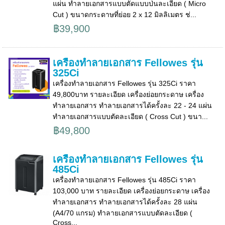
แผ่น ทำลายเอกสารแบบตัดแบบป่นละเอียด ( Micro
Cut ) ขนาดกระดาษที่ย่อย 2 x 12 มิลลิเมตร ช่...
฿39,900
เครื่องทำลายเอกสาร Fellowes รุ่น
325Ci
เครื่องทำลายเอกสาร Fellowes รุ่น 325Ci ราคา
49,800บาท รายละเอียด เครื่องย่อยกระดาษ เครื่อง
ทำลายเอกสาร ทำลายเอกสารได้ครั้งละ 22 - 24 แผ่น
ทำลายเอกสารแบบตัดละเอียด ( Cross Cut ) ขนา...
฿49,800
เครื่องทำลายเอกสาร Fellowes รุ่น
485Ci
เครื่องทำลายเอกสาร Fellowes รุ่น 485Ci ราคา
103,000 บาท รายละเอียด เครื่องย่อยกระดาษ เครื่อง
ทำลายเอกสาร ทำลายเอกสารได้ครั้งละ 28 แผ่น
(A4/70 แกรม) ทำลายเอกสารแบบตัดละเอียด (
Cross...