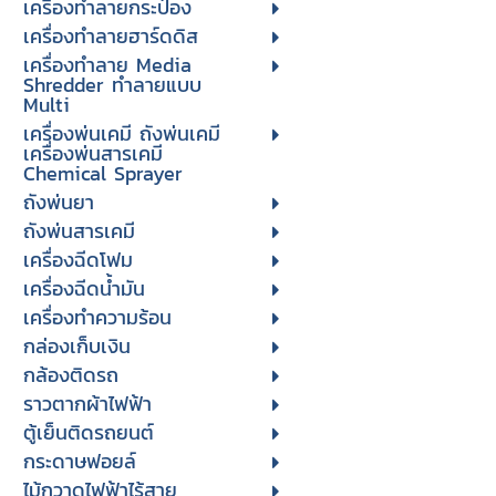
เครื่องทำลายกระป๋อง
เครื่องทำลายฮาร์ดดิส
เครื่องทำลาย Media
Shredder ทำลายแบบ
Multi
เครื่องพ่นเคมี ถังพ่นเคมี
เครื่องพ่นสารเคมี
Chemical Sprayer
ถังพ่นยา
ถังพ่นสารเคมี
เครื่องฉีดโฟม
เครื่องฉีดน้ำมัน
เครื่องทำความร้อน
กล่องเก็บเงิน
กล้องติดรถ
ราวตากผ้าไฟฟ้า
ตู้เย็นติดรถยนต์
กระดาษฟอยล์
ไม้กวาดไฟฟ้าไร้สาย