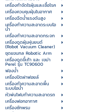
เครื่องกำจัดไรฝุ่นและเชื้อโรค
เครื่องควบคุมฝุ่นในอากาศ
เครื่องฉีดน้ำแรงดันสูง
เครื่องทำความสะอาดระบบไอ
น้ำ
เครื่องทำความสะอาดกระจก
เครื่องดูดฝุ่นหุ่นยนต์
(Robot Vacuum Cleaner)
ชุดแขนกล Robotic Arm
เครื่องดูดขี้เถ้า และ เขม่า
Perel รุ่น TC90600
ฟองน้ำ
เครื่องปิดฝาฟอยล์
เครื่องทำความสะอาดพื้น
ระบบไอน้ำ
หัวพ่นโฟมทำความสะอาดรถ
เครื่องฟอกอากาศ
เครื่องซักพรม