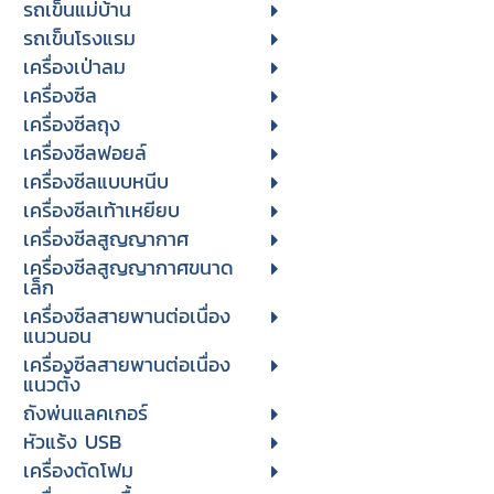
รถเข็นแม่บ้าน
รถเข็นโรงแรม
เครื่องเป่าลม
เครื่องซีล
เครื่องซีลถุง
เครื่องซีลฟอยล์
เครื่องซีลแบบหนีบ
เครื่องซีลเท้าเหยียบ
เครื่องซีลสูญญากาศ
เครื่องซีลสูญญากาศขนาด
เล็ก
เครื่องซีลสายพานต่อเนื่อง
แนวนอน
เครื่องซีลสายพานต่อเนื่อง
แนวตั้ง
ถังพ่นแลคเกอร์
หัวแร้ง USB
เครื่องตัดโฟม