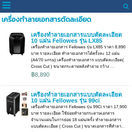
เครื่องทําลายเอกสารตัดละเอียด
เครื่องทําลายเอกสารแบบตัดละเอียด
10 แผ่น Fellowes รุ่น LX85
เครื่องทำลายเอกสาร Fellowes รุ่น LX85 ราคา 8,890
บาท รายละเอียด ทำลายเอกสารได้ครั้งละ 12 แผ่น
(A4/70 แกรม) เครื่องทำลายเอกสาร แบบตัดละเอียด(
Cross Cut ) ขนาดกระดาษหลังทำลาย กว้าง ...
฿8,890
เครื่องทําลายเอกสารแบบตัดละเอียด
10 แผ่น Fellowes รุ่น 99ci
เครื่องทำลายเอกสาร Fellowes รุ่น 99Ci ราคา 17,900
บาท รายละเอียด ใช้ย่อยทำลายกระดาษเอกสาร
จำนวนแผ่นในการย่อย 18 แผ่น/ครั้ง ทำลายเอกสาร
แบบตัดละเอียด ( Cross Cut ) ขนาดเอกสารที่ทำลา...