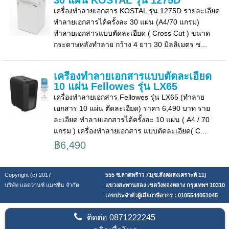
30 แผ่น KOSTAL รุ่น 1275D
เครื่องทำลายเอกสาร KOSTAL รุ่น 1275D รายละเอียด
ทำลายเอกสารได้ครั้งละ 30 แผ่น (A4/70 แกรม)
ทำลายเอกสารแบบตัดละเอียด ( Cross Cut ) ขนาด
กระดาษหลังทำลาย กว้าง 4 ยาว 30 มิลลิเมตร ช่...
เครื่องทําลายเอกสารแบบตัดละเอียด
10 แผ่น Fellowes รุ่น LX65
เครื่องทำลายเอกสาร Fellowes รุ่น LX65 (ทำลาย
เอกสาร 10 แผ่น ตัดละเอียด) ราคา 6,490 บาท ราย
ละเอียด ทำลายเอกสารได้ครั้งละ 10 แผ่น ( A4 / 70
แกรม ) เครื่องทำลายเอกสาร แบบตัดละเอียด( C...
฿6,490
Copyright (c) 2017
555 ซ.ลาดพร้าว 71(ซ.สังคมสงเคราะห์ 11)
บริษัท แอดวานซ์ แมชชีน จำกัด
แขวงสะพานสอง เขตวังทองหลาง กรุงเทพฯ 10310
เลขประจำตัวผู้เสียภาษีอากร : 0105544051045
ติดต่อ
0871222245