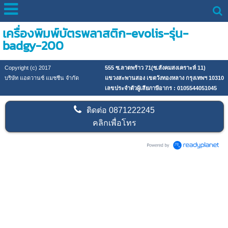
เครื่องพิมพ์บัตรพลาสติก-evolis-รุ่น-
badgy-200
Copyright (c) 2017
555 ซ.ลาดพร้าว 71(ซ.สังคมสงเคราะห์ 11)
บริษัท แอดวานซ์ แมชชีน จำกัด
แขวงสะพานสอง เขตวังทองหลาง กรุงเทพฯ 10310
เลขประจำตัวผู้เสียภาษีอากร : 0105544051045
ติดต่อ
0871222245
คลิกเพื่อโทร