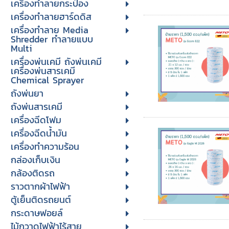
เครื่องทำลายกระป๋อง
เครื่องทำลายฮาร์ดดิส
เครื่องทำลาย Media
Shredder ทำลายแบบ
Multi
เครื่องพ่นเคมี ถังพ่นเคมี
เครื่องพ่นสารเคมี
Chemical Sprayer
ถังพ่นยา
ถังพ่นสารเคมี
เครื่องฉีดโฟม
เครื่องฉีดน้ำมัน
เครื่องทำความร้อน
กล่องเก็บเงิน
กล้องติดรถ
ราวตากผ้าไฟฟ้า
ตู้เย็นติดรถยนต์
กระดาษฟอยล์
ไม้กวาดไฟฟ้าไร้สาย