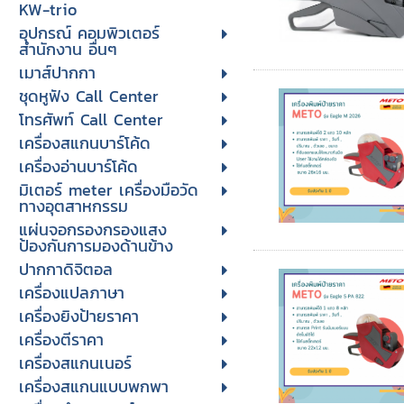
KW-trio
อุปกรณ์ คอมพิวเตอร์
สำนักงาน อื่นๆ
เมาส์ปากกา
ชุดหูฟัง Call Center
โทรศัพท์ Call Center
เครื่องสแกนบาร์โค้ด
เครื่องอ่านบาร์โค้ด
มิเตอร์ meter เครื่องมือวัด
ทางอุตสาหกรรม
แผ่นจอกรองกรองแสง
ป้องกันการมองด้านข้าง
ปากกาดิจิตอล
เครื่องแปลภาษา
เครื่องยิงป้ายราคา
เครื่องตีราคา
เครื่องสแกนเนอร์
เครื่องสแกนแบบพกพา