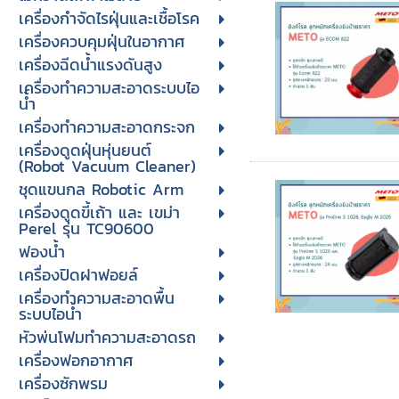
เครื่องกำจัดไรฝุ่นและเชื้อโรค
เครื่องควบคุมฝุ่นในอากาศ
เครื่องฉีดน้ำแรงดันสูง
เครื่องทำความสะอาดระบบไอ
น้ำ
เครื่องทำความสะอาดกระจก
เครื่องดูดฝุ่นหุ่นยนต์
(Robot Vacuum Cleaner)
ชุดแขนกล Robotic Arm
เครื่องดูดขี้เถ้า และ เขม่า
Perel รุ่น TC90600
ฟองน้ำ
เครื่องปิดฝาฟอยล์
เครื่องทำความสะอาดพื้น
ระบบไอน้ำ
หัวพ่นโฟมทำความสะอาดรถ
เครื่องฟอกอากาศ
เครื่องซักพรม