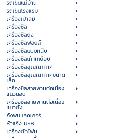
รถเข็นแม่บ้าน
รถเข็นโรงแรม
เครื่องเป่าลม
เครื่องซีล
เครื่องซีลถุง
เครื่องซีลฟอยล์
เครื่องซีลแบบหนีบ
เครื่องซีลเท้าเหยียบ
เครื่องซีลสูญญากาศ
เครื่องซีลสูญญากาศขนาด
เล็ก
เครื่องซีลสายพานต่อเนื่อง
แนวนอน
เครื่องซีลสายพานต่อเนื่อง
แนวตั้ง
ถังพ่นแลคเกอร์
หัวแร้ง USB
เครื่องตัดโฟม