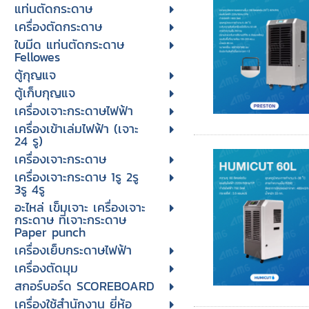
แท่นตัดกระดาษ
เครื่องตัดกระดาษ
ใบมีด แท่นตัดกระดาษ
Fellowes
ตู้กุญแจ
ตู้เก็บกุญแจ
เครื่องเจาะกระดาษไฟฟ้า
เครื่องเข้าเล่มไฟฟ้า (เจาะ
24 รู)
เครื่องเจาะกระดาษ
เครื่องเจาะกระดาษ 1รู 2รู
3รู 4รู
อะไหล่ เข็มเจาะ เครื่องเจาะ
กระดาษ ที่เจาะกระดาษ
Paper punch
เครื่องเย็บกระดาษไฟฟ้า
เครื่องตัดมุม
สกอร์บอร์ด SCOREBOARD
เครื่องใช้สำนักงาน ยี่ห้อ