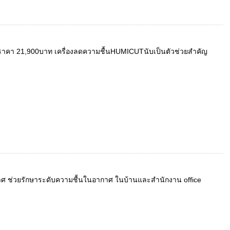
ร ราคา 21,900บาท เครื่องลดความชื้นHUMICUTนับเป็นตัวช่วยสำคัญ
อากาศ ช่วยรักษาระดับความชื้นในอากาศ ในบ้านและสำนักงาน office