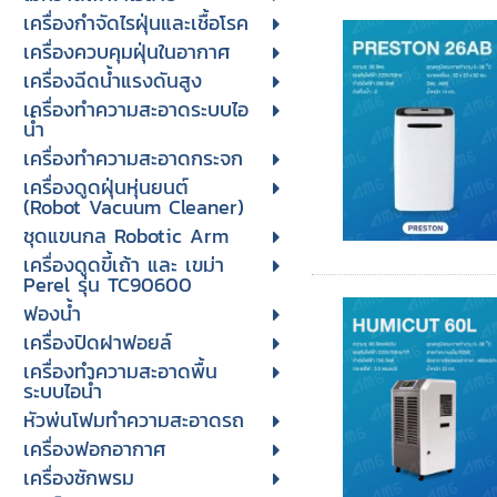
เครื่องกำจัดไรฝุ่นและเชื้อโรค
เครื่องควบคุมฝุ่นในอากาศ
เครื่องฉีดน้ำแรงดันสูง
เครื่องทำความสะอาดระบบไอ
น้ำ
เครื่องทำความสะอาดกระจก
เครื่องดูดฝุ่นหุ่นยนต์
(Robot Vacuum Cleaner)
ชุดแขนกล Robotic Arm
เครื่องดูดขี้เถ้า และ เขม่า
Perel รุ่น TC90600
ฟองน้ำ
เครื่องปิดฝาฟอยล์
เครื่องทำความสะอาดพื้น
ระบบไอน้ำ
หัวพ่นโฟมทำความสะอาดรถ
เครื่องฟอกอากาศ
เครื่องซักพรม