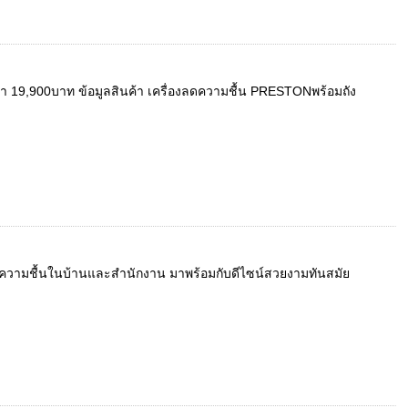
คา 19,900บาท ข้อมูลสินค้า เครื่องลดความชื้น PRESTONพร้อมถัง
ะดับความชื้นในบ้านและสำนักงาน มาพร้อมกับดีไซน์สวยงามทันสมัย