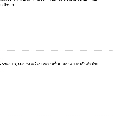
ะบ้าน ช...
L
ตร ราคา 18,900บาท เครื่องลดความชื้นHUMICUTนับเป็นตัวช่วย
..