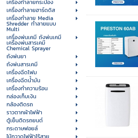
เครื่องทำลายกระป๋อง
เครื่องทำลายฮาร์ดดิส
เครื่องทำลาย Media
Shredder ทำลายแบบ
Multi
เครื่องพ่นเคมี ถังพ่นเคมี
เครื่องพ่นสารเคมี
Chemical Sprayer
ถังพ่นยา
ถังพ่นสารเคมี
เครื่องฉีดโฟม
เครื่องฉีดน้ำมัน
เครื่องทำความร้อน
กล่องเก็บเงิน
กล้องติดรถ
ราวตากผ้าไฟฟ้า
ตู้เย็นติดรถยนต์
กระดาษฟอยล์
ไม้กวาดไฟฟ้าไร้สาย