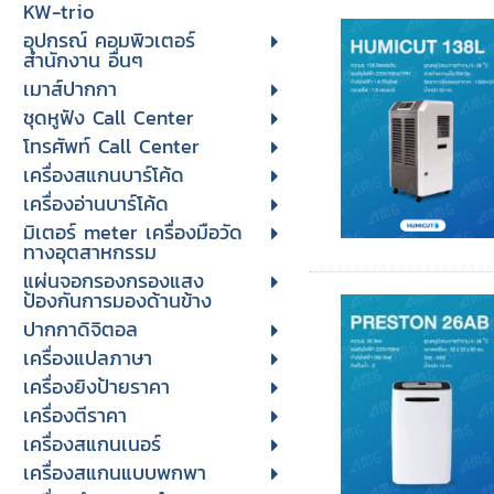
KW-trio
อุปกรณ์ คอมพิวเตอร์
สำนักงาน อื่นๆ
เมาส์ปากกา
ชุดหูฟัง Call Center
โทรศัพท์ Call Center
เครื่องสแกนบาร์โค้ด
เครื่องอ่านบาร์โค้ด
มิเตอร์ meter เครื่องมือวัด
ทางอุตสาหกรรม
แผ่นจอกรองกรองแสง
ป้องกันการมองด้านข้าง
ปากกาดิจิตอล
เครื่องแปลภาษา
เครื่องยิงป้ายราคา
เครื่องตีราคา
เครื่องสแกนเนอร์
เครื่องสแกนแบบพกพา