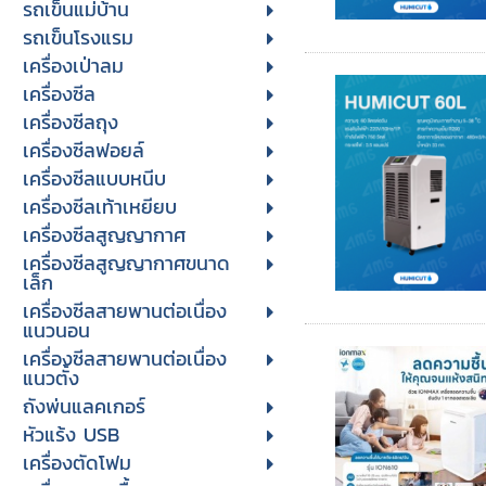
รถเข็นแม่บ้าน
รถเข็นโรงแรม
เครื่องเป่าลม
เครื่องซีล
เครื่องซีลถุง
เครื่องซีลฟอยล์
เครื่องซีลแบบหนีบ
เครื่องซีลเท้าเหยียบ
เครื่องซีลสูญญากาศ
เครื่องซีลสูญญากาศขนาด
เล็ก
เครื่องซีลสายพานต่อเนื่อง
แนวนอน
เครื่องซีลสายพานต่อเนื่อง
แนวตั้ง
ถังพ่นแลคเกอร์
หัวแร้ง USB
เครื่องตัดโฟม