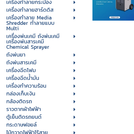
เครื่องทำลายกระป๋อง
เครื่องทำลายฮาร์ดดิส
เครื่องทำลาย Media
Shredder ทำลายแบบ
Multi
เครื่องพ่นเคมี ถังพ่นเคมี
เครื่องพ่นสารเคมี
Chemical Sprayer
ถังพ่นยา
ถังพ่นสารเคมี
เครื่องฉีดโฟม
เครื่องฉีดน้ำมัน
เครื่องทำความร้อน
กล่องเก็บเงิน
กล้องติดรถ
ราวตากผ้าไฟฟ้า
ตู้เย็นติดรถยนต์
กระดาษฟอยล์
ไม้กวาดไฟฟ้าไร้สาย