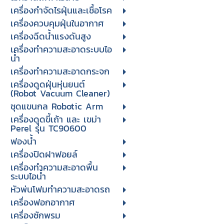
เครื่องกำจัดไรฝุ่นและเชื้อโรค
เครื่องควบคุมฝุ่นในอากาศ
เครื่องฉีดน้ำแรงดันสูง
เครื่องทำความสะอาดระบบไอ
น้ำ
เครื่องทำความสะอาดกระจก
เครื่องดูดฝุ่นหุ่นยนต์
(Robot Vacuum Cleaner)
ชุดแขนกล Robotic Arm
เครื่องดูดขี้เถ้า และ เขม่า
Perel รุ่น TC90600
ฟองน้ำ
เครื่องปิดฝาฟอยล์
เครื่องทำความสะอาดพื้น
ระบบไอน้ำ
หัวพ่นโฟมทำความสะอาดรถ
เครื่องฟอกอากาศ
เครื่องซักพรม