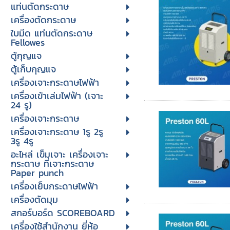
แท่นตัดกระดาษ
เครื่องตัดกระดาษ
ใบมีด แท่นตัดกระดาษ
Fellowes
ตู้กุญแจ
ตู้เก็บกุญแจ
เครื่องเจาะกระดาษไฟฟ้า
เครื่องเข้าเล่มไฟฟ้า (เจาะ
24 รู)
เครื่องเจาะกระดาษ
เครื่องเจาะกระดาษ 1รู 2รู
3รู 4รู
อะไหล่ เข็มเจาะ เครื่องเจาะ
กระดาษ ที่เจาะกระดาษ
Paper punch
เครื่องเย็บกระดาษไฟฟ้า
เครื่องตัดมุม
สกอร์บอร์ด SCOREBOARD
เครื่องใช้สำนักงาน ยี่ห้อ