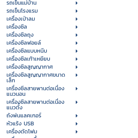
รถเข็นแม่บ้าน
รถเข็นโรงแรม
เครื่องเป่าลม
เครื่องซีล
เครื่องซีลถุง
เครื่องซีลฟอยล์
เครื่องซีลแบบหนีบ
เครื่องซีลเท้าเหยียบ
เครื่องซีลสูญญากาศ
เครื่องซีลสูญญากาศขนาด
เล็ก
เครื่องซีลสายพานต่อเนื่อง
แนวนอน
เครื่องซีลสายพานต่อเนื่อง
แนวตั้ง
ถังพ่นแลคเกอร์
หัวแร้ง USB
เครื่องตัดโฟม