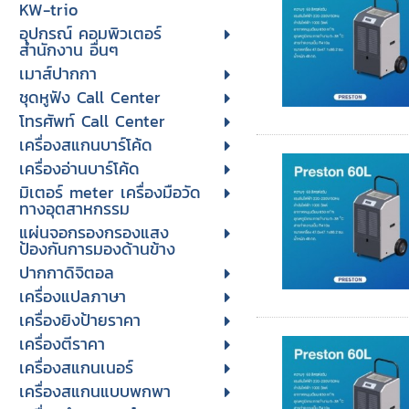
KW-trio
อุปกรณ์ คอมพิวเตอร์
สำนักงาน อื่นๆ
เมาส์ปากกา
ชุดหูฟัง Call Center
โทรศัพท์ Call Center
เครื่องสแกนบาร์โค้ด
เครื่องอ่านบาร์โค้ด
มิเตอร์ meter เครื่องมือวัด
ทางอุตสาหกรรม
แผ่นจอกรองกรองแสง
ป้องกันการมองด้านข้าง
ปากกาดิจิตอล
เครื่องแปลภาษา
เครื่องยิงป้ายราคา
เครื่องตีราคา
เครื่องสแกนเนอร์
เครื่องสแกนแบบพกพา