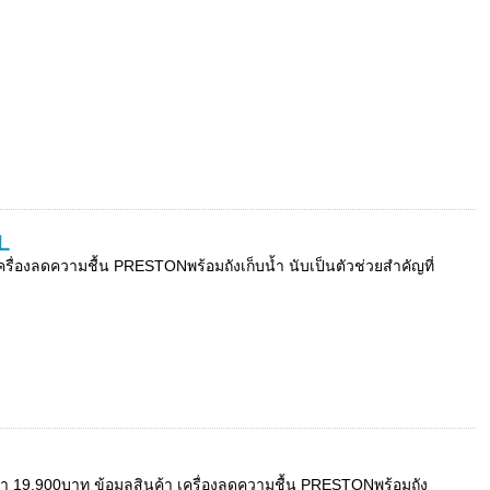
L
่องลดความชื้น PRESTONพร้อมถังเก็บน้ำ นับเป็นตัวช่วยสำคัญที่
คา 19,900บาท ข้อมูลสินค้า เครื่องลดความชื้น PRESTONพร้อมถัง