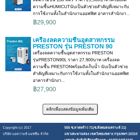
ความชื้นHUMICUTนับเป็นตัวช่วยสำคัญที่เหมาะกับ
การใช้งานทั้งในสำนักงานออฟฟิศ อาคารสำนักงา...
฿29,900
เครื่องลดความชื้นอุตสาหกรรม
PRESTON รุ่น PRESTON 90
เครื่องลดความชื้นอุตสาหกรรม PRESTON
รุ่นPRESTON90L ราคา 27,900บาท เครื่องลด
ความชื้น PRESTONพร้อมถังเก็บน้ำ นับเป็นตัวช่วย
สำคัญที่เหมาะกับการใช้งานทั้งในสำนักงานออฟฟิศ
อาคารสำนักงา...
฿27,900
Copyright (c) 2017
555 ซ.ลาดพร้าว 71(ซ.สังคมสงเคราะห์ 11)
บริษัท แอดวานซ์ แมชชีน จำกัด
แขวงสะพานสอง เขตวังทองหลาง กรุงเทพฯ 10310
เลขประจำตัวผู้เสียภาษีอากร : 0105544051045