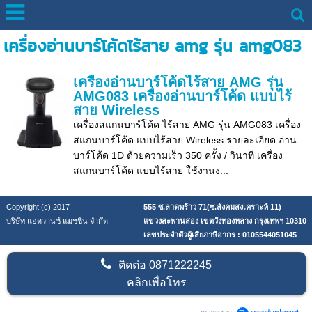
เครื่องอ่านบาร์โค้ดไร้สาย amg รุ่น amg083
เครื่องอ่านบาร์โค้ดไร้สาย AMG รุ่น
AMG083 เครื่องอ่านบาร์โค้ด แบบไร้
สาย Wireless
เครื่องสแกนบาร์โค้ด ไร้สาย AMG รุ่น AMG083 เครื่อง
สแกนบาร์โค้ด แบบไร้สาย Wireless รายละเอียด อ่าน
บาร์โค้ด 1D ด้วยความเร็ว 350 ครั้ง / วินาที เครื่อง
สแกนบาร์โค้ด แบบไร้สาย ใช้งานง...
Copyright (c) 2017
555 ซ.ลาดพร้าว 71(ซ.สังคมสงเคราะห์ 11)
บริษัท แอดวานซ์ แมชชีน จำกัด
แขวงสะพานสอง เขตวังทองหลาง กรุงเทพฯ 10310
เลขประจำตัวผู้เสียภาษีอากร : 0105544051045
ติดต่อ
0871222245
คลิกเพื่อโทร