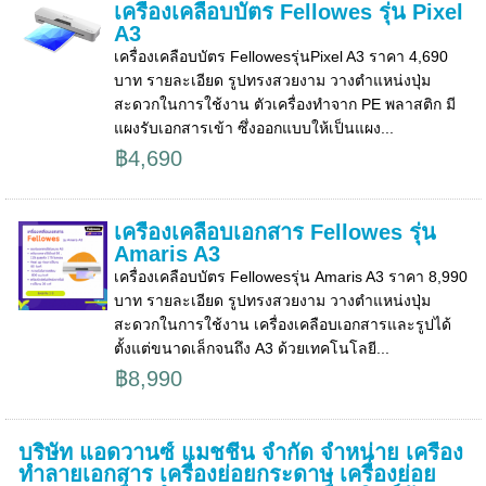
เครื่องเคลือบบัตร Fellowes รุ่น Pixel
A3
เครื่องเคลือบบัตร Fellowesรุ่นPixel A3 ราคา 4,690
บาท รายละเอียด รูปทรงสวยงาม วางตำแหน่งปุ่ม
สะดวกในการใช้งาน ตัวเครื่องทำจาก PE พลาสติก มี
แผงรับเอกสารเข้า ซึ่งออกแบบให้เป็นแผง...
฿4,690
เครื่องเคลือบเอกสาร Fellowes รุ่น
Amaris A3
เครื่องเคลือบบัตร Fellowesรุ่น Amaris A3 ราคา 8,990
บาท รายละเอียด รูปทรงสวยงาม วางตำแหน่งปุ่ม
สะดวกในการใช้งาน เครื่องเคลือบเอกสารและรูปได้
ตั้งแต่ขนาดเล็กจนถึง A3 ด้วยเทคโนโลยี...
฿8,990
บริษัท แอดวานซ์ แมชชีน จำกัด จำหน่าย เครื่อง
ทำลายเอกสาร เครื่องย่อยกระดาษ เครื่องย่อย