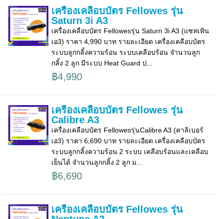
เครื่องเคลือบบัตร Fellowes รุ่น
Saturn 3i A3
เครื่องเคลือบบัตร Fellowesรุ่น Saturn 3i A3 (แซทเทิน
เอ3) ราคา 4,990 บาท รายละเอียด เครื่องเคลือบบัตร
ระบบลูกกลิ้งความร้อน ระบบเคลือบร้อน จำนวนลูก
กลิ้ง 2 ลูก มีระบบ Heat Guard ป...
฿4,990
เครื่องเคลือบบัตร Fellowes รุ่น
Calibre A3
เครื่องเคลือบบัตร Fellowesรุ่นCalibre A3 (คาลิเบอร์
เอ3) ราคา 6,690 บาท รายละเอียด เครื่องเคลือบบัตร
ระบบลูกกลิ้งความร้อน 2 ระบบ เคลือบร้อนและเคลือบ
เย็นได้ จำนวนลูกกลิ้ง 2 ลูก ม...
฿6,690
เครื่องเคลือบบัตร Fellowes รุ่น