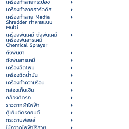
เครื่องทำลายกระป๋อง
เครื่องทำลายฮาร์ดดิส
เครื่องทำลาย Media
Shredder ทำลายแบบ
Multi
เครื่องพ่นเคมี ถังพ่นเคมี
เครื่องพ่นสารเคมี
Chemical Sprayer
ถังพ่นยา
ถังพ่นสารเคมี
เครื่องฉีดโฟม
เครื่องฉีดน้ำมัน
เครื่องทำความร้อน
กล่องเก็บเงิน
กล้องติดรถ
ราวตากผ้าไฟฟ้า
ตู้เย็นติดรถยนต์
กระดาษฟอยล์
ไม้กวาดไฟฟ้าไร้สาย