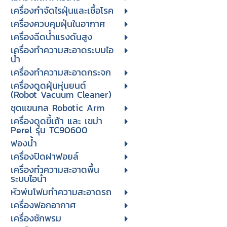
เครื่องกำจัดไรฝุ่นและเชื้อโรค
เครื่องควบคุมฝุ่นในอากาศ
เครื่องฉีดน้ำแรงดันสูง
เครื่องทำความสะอาดระบบไอ
น้ำ
เครื่องทำความสะอาดกระจก
เครื่องดูดฝุ่นหุ่นยนต์
(Robot Vacuum Cleaner)
ชุดแขนกล Robotic Arm
เครื่องดูดขี้เถ้า และ เขม่า
Perel รุ่น TC90600
ฟองน้ำ
เครื่องปิดฝาฟอยล์
เครื่องทำความสะอาดพื้น
ระบบไอน้ำ
หัวพ่นโฟมทำความสะอาดรถ
เครื่องฟอกอากาศ
เครื่องซักพรม