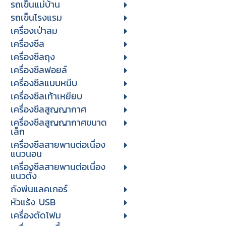
รถเข็นแม่บ้าน
รถเข็นโรงแรม
เครื่องเป่าลม
เครื่องซีล
เครื่องซีลถุง
เครื่องซีลฟอยล์
เครื่องซีลแบบหนีบ
เครื่องซีลเท้าเหยียบ
เครื่องซีลสูญญากาศ
เครื่องซีลสูญญากาศขนาด
เล็ก
เครื่องซีลสายพานต่อเนื่อง
แนวนอน
เครื่องซีลสายพานต่อเนื่อง
แนวตั้ง
ถังพ่นแลคเกอร์
หัวแร้ง USB
เครื่องตัดโฟม