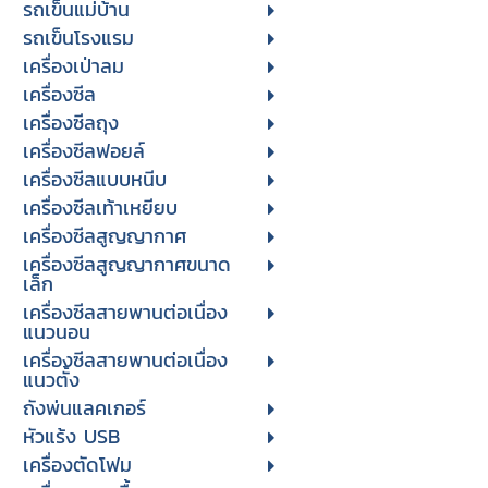
รถเข็นแม่บ้าน
รถเข็นโรงแรม
เครื่องเป่าลม
เครื่องซีล
เครื่องซีลถุง
เครื่องซีลฟอยล์
เครื่องซีลแบบหนีบ
เครื่องซีลเท้าเหยียบ
เครื่องซีลสูญญากาศ
เครื่องซีลสูญญากาศขนาด
เล็ก
เครื่องซีลสายพานต่อเนื่อง
แนวนอน
เครื่องซีลสายพานต่อเนื่อง
แนวตั้ง
ถังพ่นแลคเกอร์
หัวแร้ง USB
เครื่องตัดโฟม