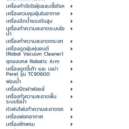
เครื่องกำจัดไรฝุ่นและเชื้อโรค
เครื่องควบคุมฝุ่นในอากาศ
เครื่องฉีดน้ำแรงดันสูง
เครื่องทำความสะอาดระบบไอ
น้ำ
เครื่องทำความสะอาดกระจก
เครื่องดูดฝุ่นหุ่นยนต์
(Robot Vacuum Cleaner)
ชุดแขนกล Robotic Arm
เครื่องดูดขี้เถ้า และ เขม่า
Perel รุ่น TC90600
ฟองน้ำ
เครื่องปิดฝาฟอยล์
เครื่องทำความสะอาดพื้น
ระบบไอน้ำ
หัวพ่นโฟมทำความสะอาดรถ
เครื่องฟอกอากาศ
เครื่องซักพรม