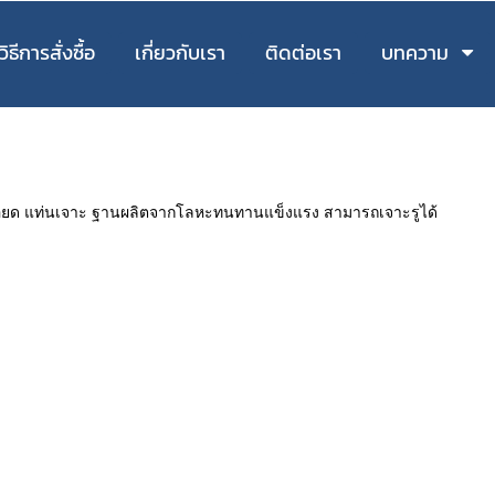
วิธีการสั่งซื้อ
เกี่ยวกับเรา
ติดต่อเรา
บทความ
ละเอียด แท่นเจาะ ฐานผลิตจากโลหะทนทานแข็งแรง สามารถเจาะรูได้