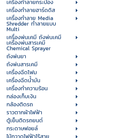
เครื่องทำลายกระป๋อง
เครื่องทำลายฮาร์ดดิส
เครื่องทำลาย Media
Shredder ทำลายแบบ
Multi
เครื่องพ่นเคมี ถังพ่นเคมี
เครื่องพ่นสารเคมี
Chemical Sprayer
ถังพ่นยา
ถังพ่นสารเคมี
เครื่องฉีดโฟม
เครื่องฉีดน้ำมัน
เครื่องทำความร้อน
กล่องเก็บเงิน
กล้องติดรถ
ราวตากผ้าไฟฟ้า
ตู้เย็นติดรถยนต์
กระดาษฟอยล์
ไม้กวาดไฟฟ้าไร้สาย