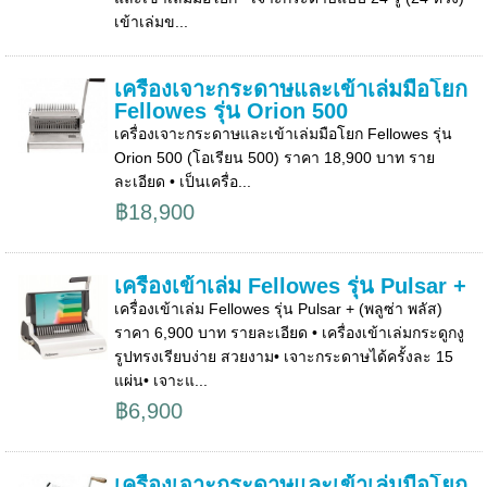
เข้าเล่มข...
เครื่องเจาะกระดาษและเข้าเล่มมือโยก
Fellowes รุ่น Orion 500
เครื่องเจาะกระดาษและเข้าเล่มมือโยก Fellowes รุ่น
Orion 500 (โอเรียน 500) ราคา 18,900 บาท ราย
ละเอียด • เป็นเครื่อ...
฿18,900
เครื่องเข้าเล่ม Fellowes รุ่น Pulsar +
เครื่องเข้าเล่ม Fellowes รุ่น Pulsar + (พลูซ่า พลัส)
ราคา 6,900 บาท รายละเอียด • เครื่องเข้าเล่มกระดูกงู
รูปทรงเรียบง่าย สวยงาม• เจาะกระดาษได้ครั้งละ 15
แผ่น• เจาะแ...
฿6,900
เครื่องเจาะกระดาษและเข้าเล่มมือโยก