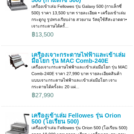
500 (กาแล็กซี่ 500)
เครื่องเข้าเล่ม Fellowes รุ่น Galaxy 500 (กาแล็กซี่
500) ราคา 13,500 บาท รายละเอียด • เครื่องเข้าเล่ม
กระดูกงู รูปทรงเรียบง่าย สวยงาม วัสดุใช้สีสะอาดตา•
เจาะกระดาษได้ครั้...
฿13,500
เครื่องเจาะกระดาษไฟฟ้าและเข้าเล่ม
มือโยก รุ่น MAC Comb-240E
เครื่องเจาะกระดาษไฟฟ้าและเข้าเล่มมือโยก รุ่น MAC
Comb-240E ราคา 27,990 บาท รายละเอียดสินค้า
แบบเจาะกระดาษไฟฟ้าและเข้าเล่มมือโยก เจาะ
กระดาษได้ครั้งละ 20 แผ่...
฿27,990
เครื่องเข้าเล่ม Fellowes รุ่น Orion
500 (โอเรียน 500)
เครื่องเข้าเล่ม Fellowes รุ่น Orion 500 (โอเรียน 500)