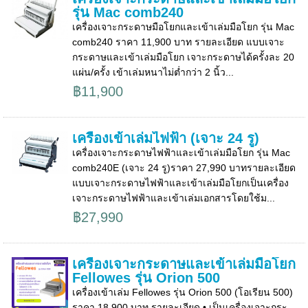
รุ่น Mac comb240
เครื่องเจาะกระดาษมือโยกและเข้าเล่มมือโยก รุ่น Mac
comb240 ราคา 11,900 บาท รายละเอียด แบบเจาะ
กระดาษและเข้าเล่มมือโยก เจาะกระดาษได้ครั้งละ 20
แผ่น/ครั้ง เข้าเล่มหนาไม่ต่ำกว่า 2 นิ้ว...
฿11,900
เครื่องเข้าเล่มไฟฟ้า (เจาะ 24 รู)
เครื่องเจาะกระดาษไฟฟ้าและเข้าเล่มมือโยก รุ่น Mac
comb240E (เจาะ 24 รู)ราคา 27,990 บาทรายละเอียด
แบบเจาะกระดาษไฟฟ้าและเข้าเล่มมือโยกเป็นเครื่อง
เจาะกระดาษไฟฟ้าและเข้าเล่มเอกสารโดยใช้ม...
฿27,990
เครื่องเจาะกระดาษและเข้าเล่มมือโยก
Fellowes รุ่น Orion 500
เครื่องเข้าเล่ม Fellowes รุ่น Orion 500 (โอเรียน 500)
ราคา 18,900 บาท รายละเอียด • เป็นเครื่องเจาะกระ