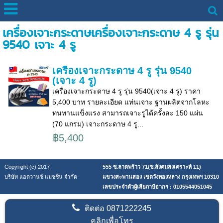
เครื่องเจาะกระดาษเครื่องเจาะกระดาษ 4 รู รุ่น
9540 เจาะ 4 รู
เครื่องเจาะกระดาษ 4 รู รุ่น 9540
(เจาะ 4 รู)
เครื่องเจาะกระดาษ 4 รู รุ่น 9540(เจาะ 4 รู) ราคา
5,400 บาท รายละเอียด แท่นเจาะ ฐานผลิตจากโลหะ
ทนทานแข็งแรง สามารถเจาะรูได้ครั้งละ 150 แผ่น
(70 แกรม) เจาะกระดาษ 4 รู...
฿5,400
Copyright (c) 2017
555 ซ.ลาดพร้าว 71(ซ.สังคมสงเคราะห์ 11)
บริษัท แอดวานซ์ แมชชีน จำกัด
แขวงสะพานสอง เขตวังทองหลาง กรุงเทพฯ 10310
เลขประจำตัวผู้เสียภาษีอากร : 0105544051045
ติดต่อ
0871222245
คลิกเพื่อโทร