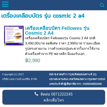
เตรื่องเคลือบบัตร รุ่น cosmic 2 a4
เครื่องเคลือบบัตร Fellowes รุ่น
Cosmic 2 A4
เครื่องเคลือบบัตร Fellowesรุ่น Cosmic 2 A4 ปกติ
3,490.00บาท ลดพิเศษ ราคา 2,990บาท รายละเอียด
รูปทรงสวยงาม วางตำแหน่งปุ่มสะดวกในการใช้งาน
ตัวเครื่องทำจาก PE พลาสติก มีแผงรับเอก...
฿2,990
Copyright (c) 2017
555 ซ.ลาดพร้าว 71(ซ.สังคมสงเคราะห์ 11)
บริษัท แอดวานซ์ แมชชีน จำกัด
แขวงสะพานสอง เขตวังทองหลาง กรุงเทพฯ 10310
เลขประจำตัวผู้เสียภาษีอากร : 0105544051045
ติดต่อ
0871222245
คลิกเพื่อโทร